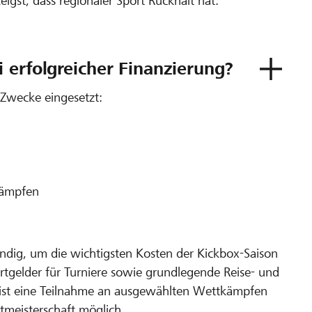
eigst, dass regionaler Sport Rückhalt hat.
 erfolgreicher Finanzierung?
Zwecke eingesetzt:
kämpfen
ndig, um die wichtigsten Kosten der Kickbox-Saison
rtgelder für Turniere sowie grundlegende Reise- und
 ist eine Teilnahme an ausgewählten Wettkämpfen
tmeisterschaft möglich.