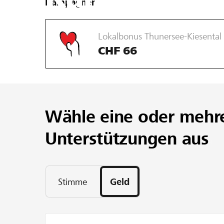
Kampagnen
Lokalbonus Thunersee-Kiesental
CHF 66
Wähle eine oder mehr
Unterstützungen aus
Stimme
Geld