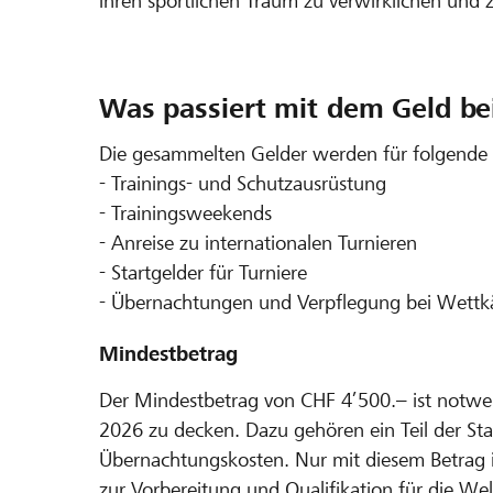
ihren sportlichen Traum zu verwirklichen und z
Was passiert mit dem Geld bei
Die gesammelten Gelder werden für folgende 
- Trainings- und Schutzausrüstung
- Trainingsweekends
- Anreise zu internationalen Turnieren
- Startgelder für Turniere
- Übernachtungen und Verpflegung bei Wett
Mindestbetrag
Der Mindestbetrag von CHF 4’500.– ist notwe
2026 zu decken. Dazu gehören ein Teil der Sta
Übernachtungskosten. Nur mit diesem Betrag
zur Vorbereitung und Qualifikation für die Wel