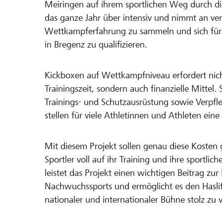
Meiringen auf ihrem sportlichen Weg durch die
das ganze Jahr über intensiv und nimmt an ver
Wettkampferfahrung zu sammeln und sich für
in Bregenz zu qualifizieren.
Kickboxen auf Wettkampfniveau erfordert nich
Trainingszeit, sondern auch finanzielle Mittel
Trainings- und Schutzausrüstung sowie Verp
stellen für viele Athletinnen und Athleten eine
Mit diesem Projekt sollen genau diese Kosten 
Sportler voll auf ihr Training und ihre sportli
leistet das Projekt einen wichtigen Beitrag zu
Nachwuchssports und ermöglicht es den Haslif
nationaler und internationaler Bühne stolz zu v