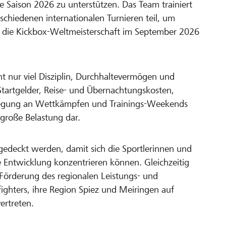
 Saison 2026 zu unterstützen. Das Team trainiert
schiedenen internationalen Turnieren teil, um
 die Kickbox-Weltmeisterschaft im September 2026
t nur viel Disziplin, Durchhaltevermögen und
. Startgelder, Reise- und Übernachtungskosten,
flegung an Wettkämpfen und Trainings-Weekends
 große Belastung dar.
gedeckt werden, damit sich die Sportlerinnen und
che Entwicklung konzentrieren können. Gleichzeitig
r Förderung des regionalen Leistungs- und
ighters, ihre Region Spiez und Meiringen auf
ertreten.