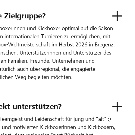
e Zielgruppe?
Kickboxerinnen und Kickboxer optimal auf die Saison
n internationalen Turnieren zu ermöglichen, mit
kbox-Weltmeisterschaft im Herbst 2026 in Bregenz.
Menschen, Unterstützerinnen und Unterstützer des
e an Familien, Freunde, Unternehmen und
türlich auch überregional, die engagierte
tlichen Weg begleiten möchten.
ekt unterstützen?
, Teamgeist und Leidenschaft für jung und "alt" :)
en und motivierten Kickboxerinnen und Kickboxern,