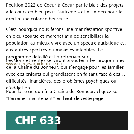
l’édition 2022 de Coeur à Coeur par le biais des projets
« Je cours en bleu pour l’autisme » et « Un don pour le
droit à une enfance heureuse ».
C’est pourquoi nous ferons une manifestation sportive
en bleu (course et marche) afin de sensibiliser la
population au mieux vivre avec un spectre autistique et
aux autres spectres ou maladies infantiles. Le
programme détaillé est à retrouver sur
Les dons et ventes serviront à soutenir les programmes
www.genevaraidnature.ch
de la Chaîne du Bonheur, qui s’engage pour les familles
avec des enfants qui grandissent en faisant face à des
difficultés financières, des problèmes psychiques ou
d’addiction.
Pour faire un don à la Chaîne du Bonheur, cliquez sur
"Parrainer maintenant" en haut de cette page
CHF 633