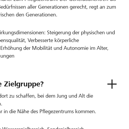
ürfnissen aller Generationen gerecht, regt an zum
ischen den Generationen.
Wirkungsdimensionen: Steigerung der physischen und
nsqualität, Verbesserte körperliche
s, Erhöhung der Mobilität und Autonomie im Alter,
ehungen
e Zielgruppe?
ndort zu schaffen, bei dem Jung und Alt die
n.
ehr in die Nähe des Pflegezentrums kommen.