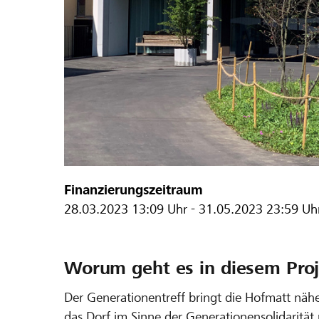
Finanzierungszeitraum
28.03.2023
13:09 Uhr
-
31.05.2023
23:59 Uh
Worum geht es in diesem Proj
Der Generationentreff bringt die Hofmatt nähe
das Dorf im Sinne der Generationensolidarität