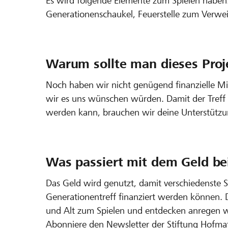
Es wird folgende Elemente zum Spielen haben:
Generationenschaukel, Feuerstelle zum Verweil
Warum sollte man dieses Proj
Noch haben wir nicht genügend finanzielle Mi
wir es uns wünschen würden. Damit der Treff 
werden kann, brauchen wir deine Unterstützu
Was passiert mit dem Geld bei
Das Geld wird genutzt, damit verschiedenste 
Generationentreff finanziert werden können. 
und Alt zum Spielen und entdecken anregen w
Abonniere den Newsletter der Stiftung Hofmatt