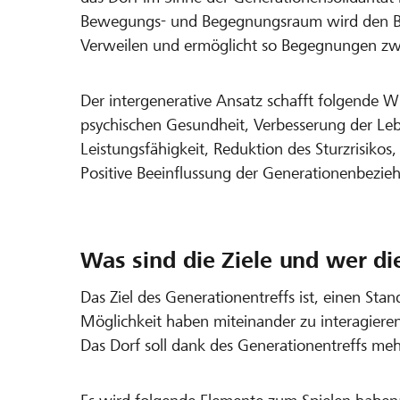
Bewegungs- und Begegnungsraum wird den Bed
Verweilen und ermöglicht so Begegnungen zw
Der intergenerative Ansatz schafft folgende 
psychischen Gesundheit, Verbesserung der Lebe
Leistungsfähigkeit, Reduktion des Sturzrisiko
Positive Beeinflussung der Generationenbezi
Was sind die Ziele und wer di
Das Ziel des Generationentreffs ist, einen Sta
Möglichkeit haben miteinander zu interagiere
Das Dorf soll dank des Generationentreffs m