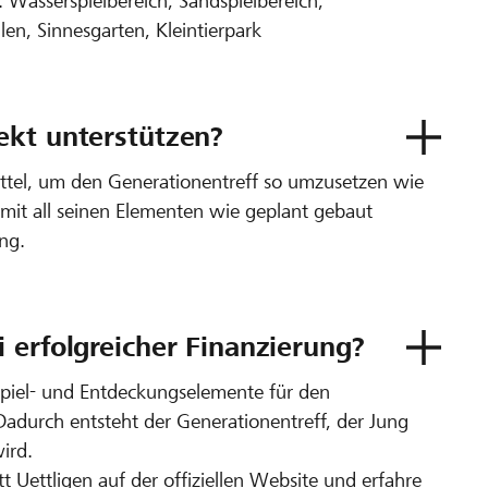
 Wasserspielbereich, Sandspielbereich,
en, Sinnesgarten, Kleintierpark
ekt unterstützen?
ttel, um den Generationentreff so umzusetzen wie
mit all seinen Elementen wie geplant gebaut
ng.
 erfolgreicher Finanzierung?
Spiel- und Entdeckungselemente für den
Dadurch entsteht der Generationentreff, der Jung
ird.
 Uettligen auf der offiziellen Website und erfahre