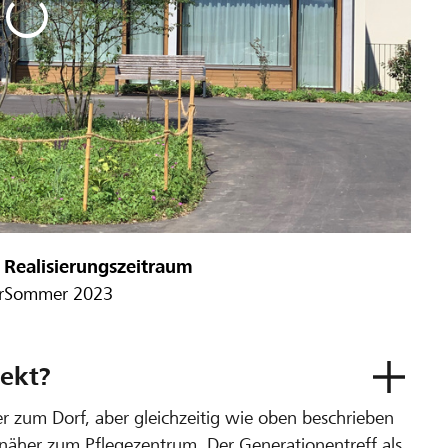
Realisierungszeitraum
r
Sommer 2023
ekt?
r zum Dorf, aber gleichzeitig wie oben beschrieben
 näher zum Pflegezentrum. Der Generationentreff als