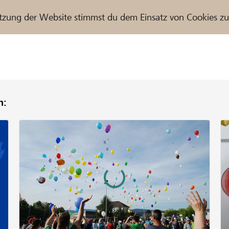
tzung der Website stimmst du dem Einsatz von Cookies z
n:
r / Raiffeisenbank