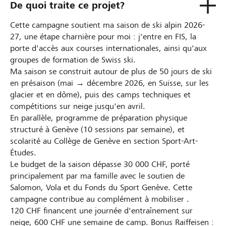
De quoi traite ce projet?
Cette campagne soutient ma saison de ski alpin 2026-
27, une étape charnière pour moi : j'entre en FIS, la
porte d'accès aux courses internationales, ainsi qu'aux
groupes de formation de Swiss ski.
Ma saison se construit autour de plus de 50 jours de ski
en présaison (mai → décembre 2026, en Suisse, sur les
glacier et en dôme), puis des camps techniques et
compétitions sur neige jusqu'en avril.
En parallèle, programme de préparation physique
structuré à Genève (10 sessions par semaine), et
scolarité au Collège de Genève en section Sport-Art-
Études.
Le budget de la saison dépasse 30 000 CHF, porté
principalement par ma famille avec le soutien de
Salomon, Vola et du Fonds du Sport Genève. Cette
campagne contribue au complément à mobiliser .
120 CHF financent une journée d'entraînement sur
neige, 600 CHF une semaine de camp. Bonus Raiffeisen :