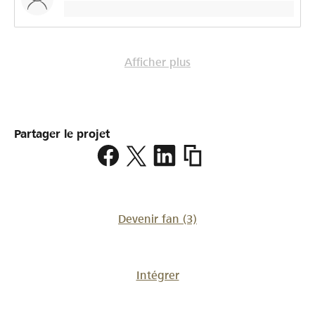
Afficher plus
Partager le projet
https://www.lokalhelden.
Devenir fan
(3)
Intégrer