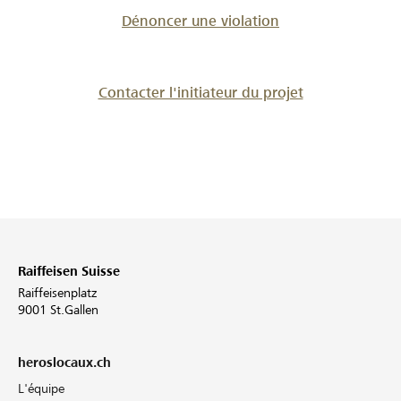
Dénoncer une violation
Contacter l'initiateur du projet
Raiffeisen Suisse
Raiffeisenplatz
9001 St.Gallen
heroslocaux.ch
L'équipe