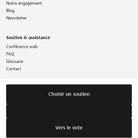
Notre engagement
Blog
Newsletter
Soutien & assistance
Conférence web
FAQ
Glossaire
Contact
Informations juridiques
Choisir un soutien
Directives
CG
Cookie Policy
Protection des données
Empreinte
Vers le vote