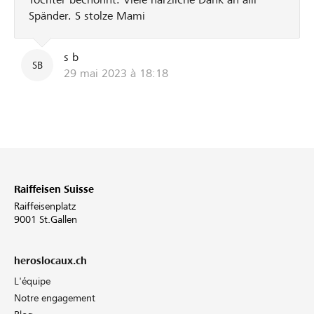
Spänder. S stolze Mami
s b
SB
29 mai 2023 à 18:18
Raiffeisen Suisse
Raiffeisenplatz
9001 St.Gallen
heroslocaux.ch
L'équipe
Notre engagement