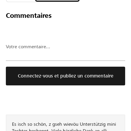
Commentaires
Votre commentaire...
Connectez-vous et publiez un commentaire
Es isch so schön, z gseh wievöu Unterstützig mini
Tochter bechonnt. Viele härzliche Dank an alli