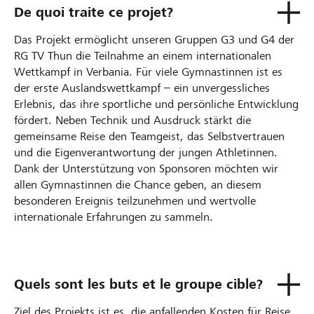
De quoi traite ce projet?
Das Projekt ermöglicht unseren Gruppen G3 und G4 der
RG TV Thun die Teilnahme an einem internationalen
Wettkampf in Verbania. Für viele Gymnastinnen ist es
der erste Auslandswettkampf – ein unvergessliches
Erlebnis, das ihre sportliche und persönliche Entwicklung
fördert. Neben Technik und Ausdruck stärkt die
gemeinsame Reise den Teamgeist, das Selbstvertrauen
und die Eigenverantwortung der jungen Athletinnen.
Dank der Unterstützung von Sponsoren möchten wir
allen Gymnastinnen die Chance geben, an diesem
besonderen Ereignis teilzunehmen und wertvolle
internationale Erfahrungen zu sammeln.
Quels sont les buts et le groupe cible?
Ziel des Projekts ist es, die anfallenden Kosten für Reise,