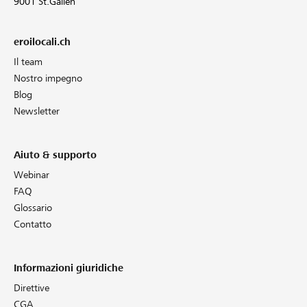
9001 St.Gallen
eroilocali.ch
Il team
Nostro impegno
Blog
Newsletter
Aiuto & supporto
Webinar
FAQ
Glossario
Contatto
Informazioni giuridiche
Direttive
CGA