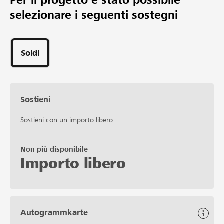
Per il progetto è stato possibile
selezionare i seguenti sostegni
Soldi
Sostieni
Sostieni con un importo libero.
Non più disponibile
Importo libero
Autogrammkarte