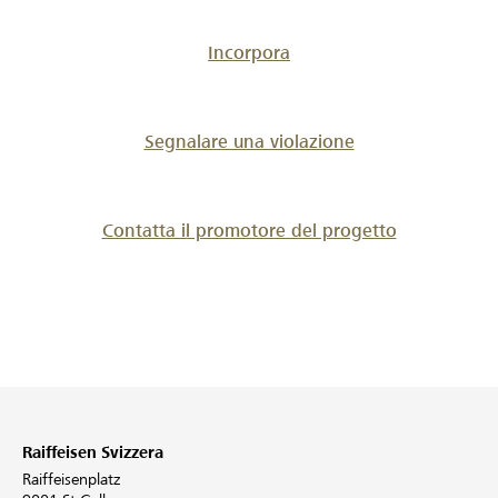
Incorpora
Segnalare una violazione
Contatta il promotore del progetto
Raiffeisen Svizzera
Raiffeisenplatz