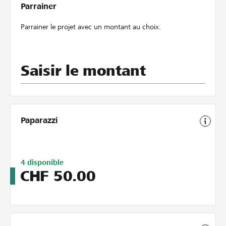
Parrainer
Parrainer le projet avec un montant au choix.
Saisir le montant
Paparazzi
Limitiert
4
disponible
auf
CHF
50.00
5