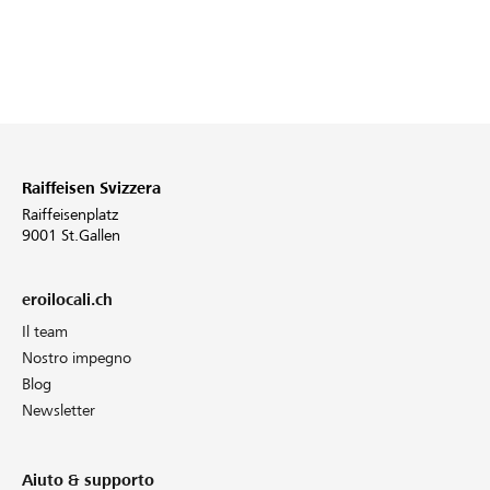
Raiffeisen Svizzera
Raiffeisenplatz
9001 St.Gallen
eroilocali.ch
Il team
Nostro impegno
Blog
Newsletter
Aiuto & supporto