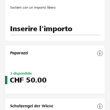
Sostieni con un importo libero.
Inserire l'importo
Paparazzi
Limitiert
3
disponibile
auf
CHF
50.00
5
Schutzengel der Wiese