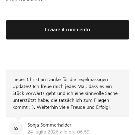
Inviare il commento
Lieber Christian Danke für die regelmässigen
Updates! Ich freue mich jedes Mal, dass es ein
Stück vorwärts geht und ich eine sinnvolle Sache
unterstützt habe, die tatsächlich zum Fliegen
kommt ;-). Weiterhin viele Freude und Erfolg!
Sonja Sommerhalder
SS
24 luglio 2026 alle ore 06:59