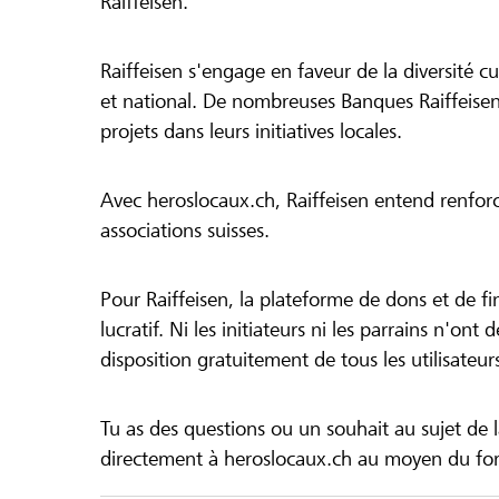
Raiffeisen.
Raiffeisen s'engage en faveur de la diversité cul
et national. De nombreuses Banques Raiffeisen
projets dans leurs initiatives locales.
Avec heroslocaux.ch, Raiffeisen entend renfor
associations suisses.
Pour Raiffeisen, la plateforme de dons et de f
lucratif. Ni les initiateurs ni les parrains n'ont
disposition gratuitement de tous les utilisateur
Tu as des questions ou un souhait au sujet de 
directement à heroslocaux.ch au moyen du form