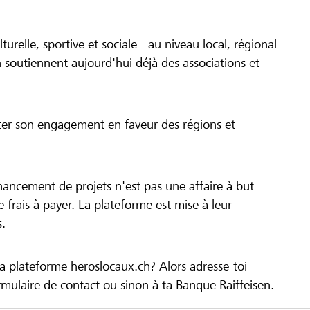
turelle, sportive et sociale - au niveau local, régional
 soutiennent aujourd'hui déjà des associations et
cer son engagement en faveur des régions et
inancement de projets n'est pas une affaire à but
 de frais à payer. La plateforme est mise à leur
s.
la plateforme heroslocaux.ch? Alors adresse-toi
ulaire de contact ou sinon à ta Banque Raiffeisen.