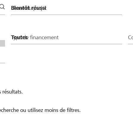
Phase du projet
Type de financement
Co
 résultats.
echerche ou utilisez moins de filtres.