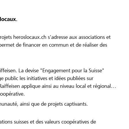
locaux.
ojets heroslocaux.ch s'adresse aux associations et
r permet de financer en commun et de réaliser des
iffeisen. La devise "Engagement pour la Suisse"
 public les initiatives et idées publiées sur
Raiffeisen applique ainsi au niveau local et régional
coopérative.
munauté, ainsi que de projets captivants.
tions suisses et des valeurs coopératives de