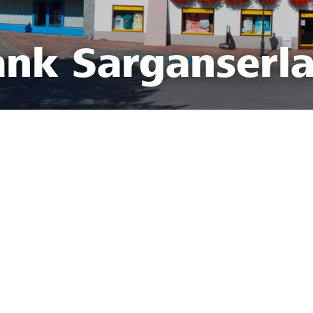
ank Sarganserl