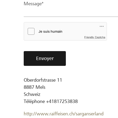
Message*
Friendly Captcha
Envoyer
Oberdorfstrasse 11
8887
Mels
Schweiz
Téléphone
+41817253838
http://www.raiffeisen.ch/sarganserland