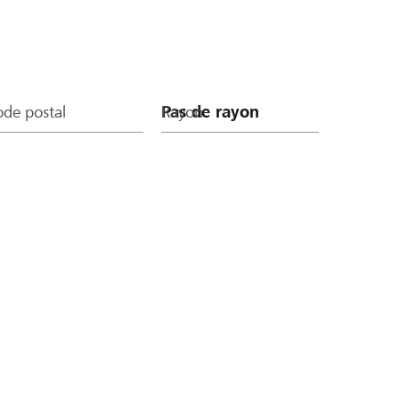
de postal
Rayon