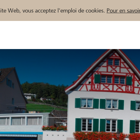
e site Web, vous acceptez l'emploi de cookies.
Pour en savoir
naires / Banques Raiffeisen