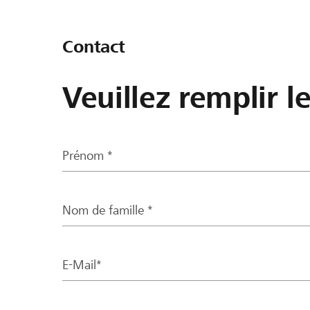
Contact
Veuillez remplir l
Prénom *
Nom de famille *
E-Mail*