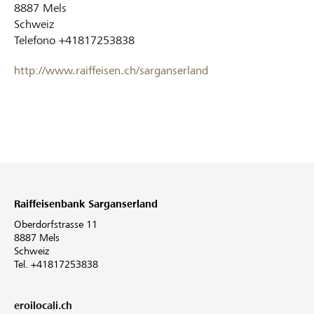
8887
Mels
Schweiz
Telefono
+41817253838
http://www.raiffeisen.ch/sarganserland
Raiffeisenbank Sarganserland
Oberdorfstrasse 11
8887 Mels
Schweiz
Tel. +41817253838
eroilocali.ch