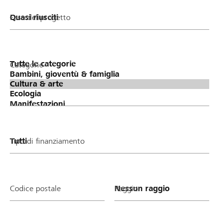
Fase del progetto
Categorie
Tipo di finanziamento
Codice postale
Raggio