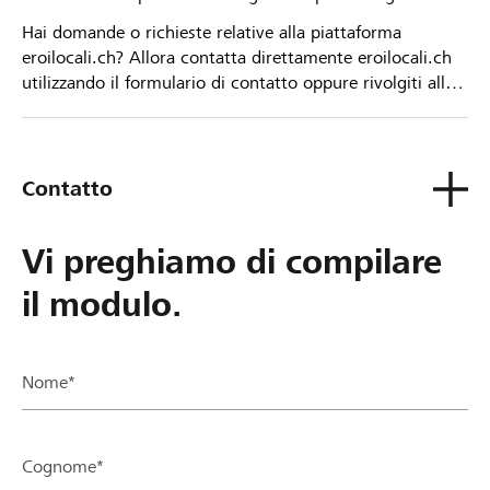
Hai domande o richieste relative alla piattaforma
eroilocali.ch? Allora contatta direttamente eroilocali.ch
utilizzando il formulario di contatto oppure rivolgiti alla
tua Banca Raiffeisen.
Contatto
Vi preghiamo di compilare
il modulo.
Nome*
Cognome*