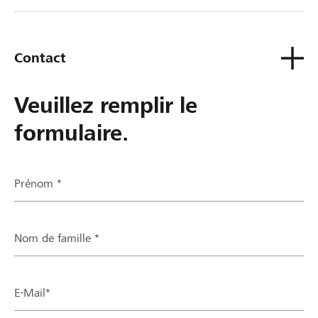
de contact ou sinon à ta Banque Raiffeisen.
Contact
Veuillez remplir le
formulaire.
Prénom *
Nom de famille *
E-Mail*