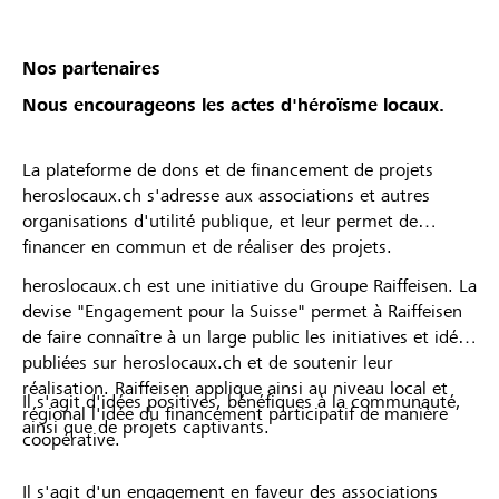
Nos partenaires
Nous encourageons les actes d'héroïsme locaux.
La plateforme de dons et de financement de projets
heroslocaux.ch s'adresse aux associations et autres
organisations d'utilité publique, et leur permet de
financer en commun et de réaliser des projets.
heroslocaux.ch est une initiative du Groupe Raiffeisen. La
devise "Engagement pour la Suisse" permet à Raiffeisen
de faire connaître à un large public les initiatives et idées
publiées sur heroslocaux.ch et de soutenir leur
réalisation. Raiffeisen applique ainsi au niveau local et
Il s'agit d'idées positives, bénéfiques à la communauté,
régional l'idée du financement participatif de manière
ainsi que de projets captivants.
coopérative.
Il s'agit d'un engagement en faveur des associations