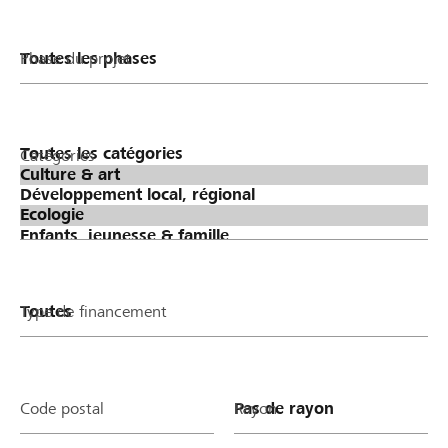
Phase du projet
Catégories
Type de financement
Code postal
Rayon