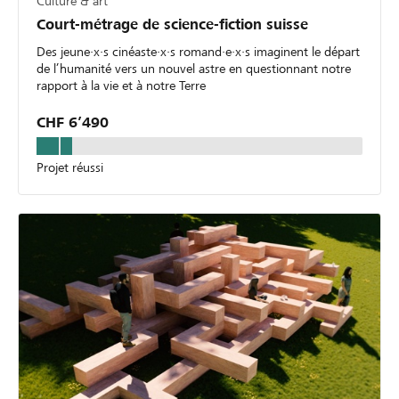
Culture & art
Court-métrage de science-fiction suisse
Des jeune·x·s cinéaste·x·s romand·e·x·s imaginent le départ
de l’humanité vers un nouvel astre en questionnant notre
rapport à la vie et à notre Terre
CHF 6’490
Projet réussi