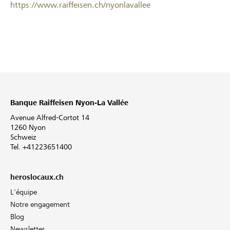
https://www.raiffeisen.ch/nyonlavallee
Banque Raiffeisen Nyon-La Vallée
Avenue Alfred-Cortot 14
1260 Nyon
Schweiz
Tel. +41223651400
heroslocaux.ch
L'équipe
Notre engagement
Blog
Newsletter