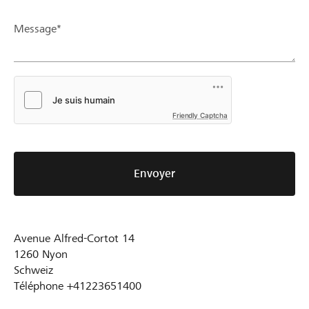
Message*
Friendly Captcha
Envoyer
Avenue Alfred-Cortot 14
1260
Nyon
Schweiz
Téléphone
+41223651400