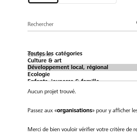
et
CHF 20 sont versés de la cagnotte. Pour un
organisations
les premiers CHF 100 sont doublés.
de
Rechercher
la
page
Catégories
Aucun projet trouvé.
Passez aux «
organisations
» pour y afficher les
Merci de bien vouloir vérifier votre critère de r