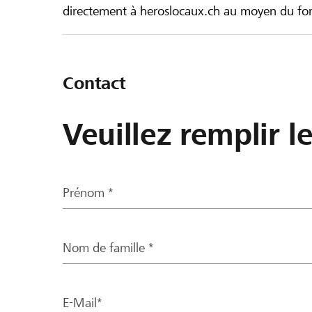
directement à heroslocaux.ch au moyen du form
Contact
Veuillez remplir l
Prénom *
Nom de famille *
E-Mail*