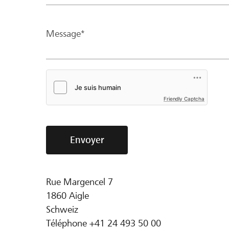
Message*
Friendly Captcha
Envoyer
Rue Margencel 7
1860
Aigle
Schweiz
Téléphone
+41 24 493 50 00