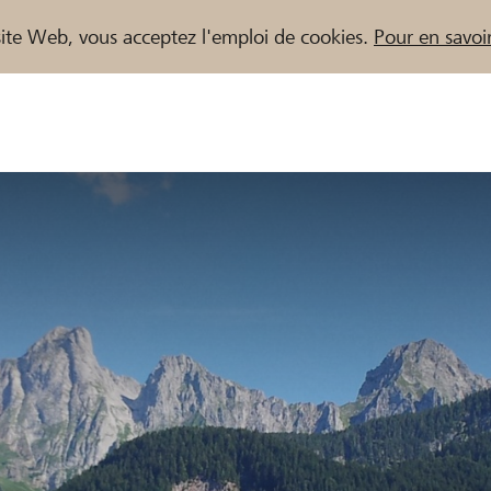
e site Web, vous acceptez l'emploi de cookies.
Pour en savoir
naires / Banques Raiffeisen