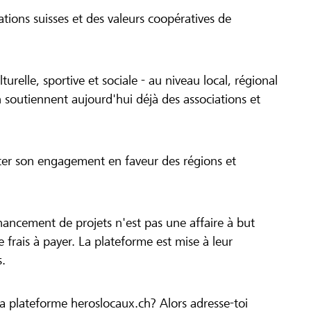
tions suisses et des valeurs coopératives de
turelle, sportive et sociale - au niveau local, régional
 soutiennent aujourd'hui déjà des associations et
cer son engagement en faveur des régions et
inancement de projets n'est pas une affaire à but
 de frais à payer. La plateforme est mise à leur
s.
la plateforme heroslocaux.ch? Alors adresse-toi