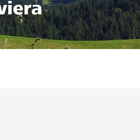
viera