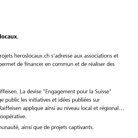
locaux.
ojets heroslocaux.ch s'adresse aux associations et
r permet de financer en commun et de réaliser des
iffeisen. La devise "Engagement pour la Suisse"
 public les initiatives et idées publiées sur
Raiffeisen applique ainsi au niveau local et régional
coopérative.
munauté, ainsi que de projets captivants.