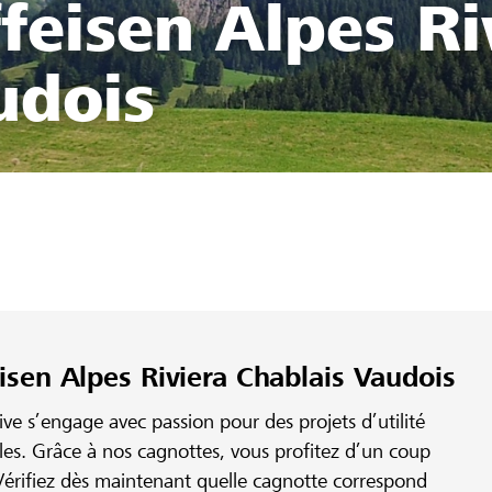
feisen Alpes Ri
udois
isen Alpes Riviera Chablais Vaudois
e s’engage avec passion pour des projets d’utilité
ales. Grâce à nos cagnottes, vous profitez d’un coup
érifiez dès maintenant quelle cagnotte correspond