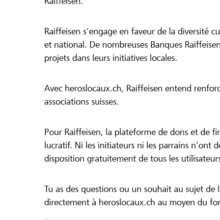
Raiffeisen.
Raiffeisen s'engage en faveur de la diversité cul
et national. De nombreuses Banques Raiffeisen
projets dans leurs initiatives locales.
Avec heroslocaux.ch, Raiffeisen entend renfor
associations suisses.
Pour Raiffeisen, la plateforme de dons et de f
lucratif. Ni les initiateurs ni les parrains n'ont
disposition gratuitement de tous les utilisateur
Tu as des questions ou un souhait au sujet de 
directement à heroslocaux.ch au moyen du form