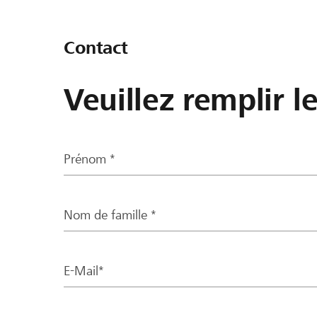
Contact
Veuillez remplir l
Prénom *
Nom de famille *
E-Mail*