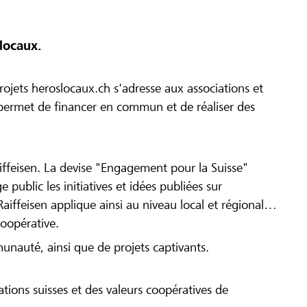
locaux.
ojets heroslocaux.ch s'adresse aux associations et
r permet de financer en commun et de réaliser des
iffeisen. La devise "Engagement pour la Suisse"
 public les initiatives et idées publiées sur
Raiffeisen applique ainsi au niveau local et régional
coopérative.
munauté, ainsi que de projets captivants.
tions suisses et des valeurs coopératives de