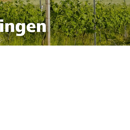
fingen