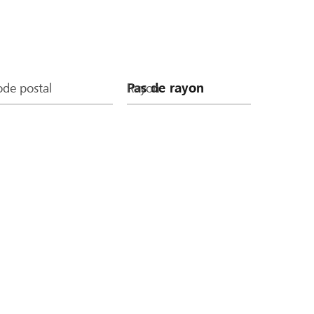
de postal
Rayon