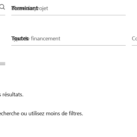
Phase du projet
Type de financement
Co
 résultats.
echerche ou utilisez moins de filtres.