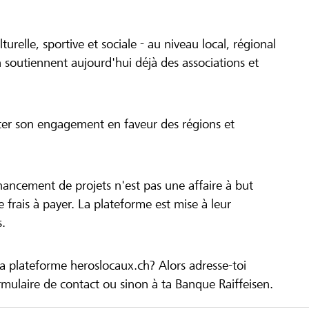
turelle, sportive et sociale - au niveau local, régional
 soutiennent aujourd'hui déjà des associations et
cer son engagement en faveur des régions et
inancement de projets n'est pas une affaire à but
 de frais à payer. La plateforme est mise à leur
s.
la plateforme heroslocaux.ch? Alors adresse-toi
ulaire de contact ou sinon à ta Banque Raiffeisen.