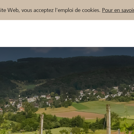
e site Web, vous acceptez l'emploi de cookies.
Pour en savoir
naires / Banques Raiffeisen