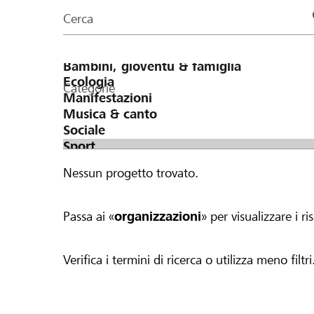
organizzazioni
Cerca
della
pagina
Categorie
Nessun progetto trovato.
Passa ai «
organizzazioni
» per visualizzare i ris
Verifica i termini di ricerca o utilizza meno filtri