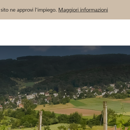
 sito ne approvi l'impiego.
Maggiori informazioni
 / Banche Raiffeisen