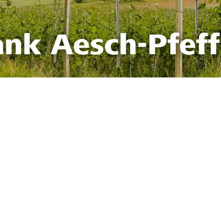
ank Aesch-Pfef