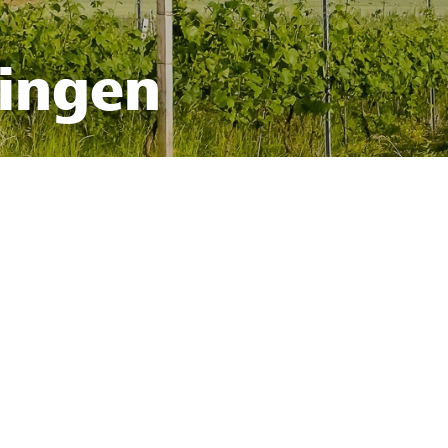
fingen