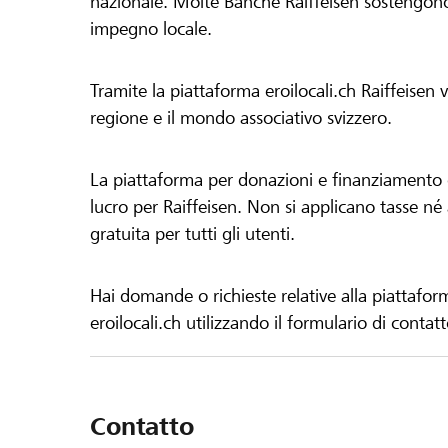
nazionale. Molte Banche Raiffeisen sostengono 
impegno locale.
Tramite la piattaforma eroilocali.ch Raiffeisen
regione e il mondo associativo svizzero.
La piattaforma per donazioni e finanziamento di
lucro per Raiffeisen. Non si applicano tasse né a
gratuita per tutti gli utenti.
Hai domande o richieste relative alla piattafor
eroilocali.ch utilizzando il formulario di contat
Contatto