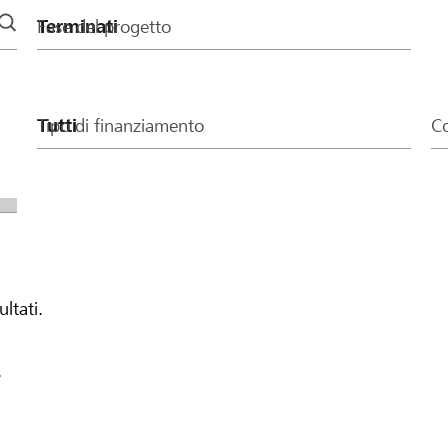
Fase del progetto
Tipo di finanziamento
Co
ultati.
.