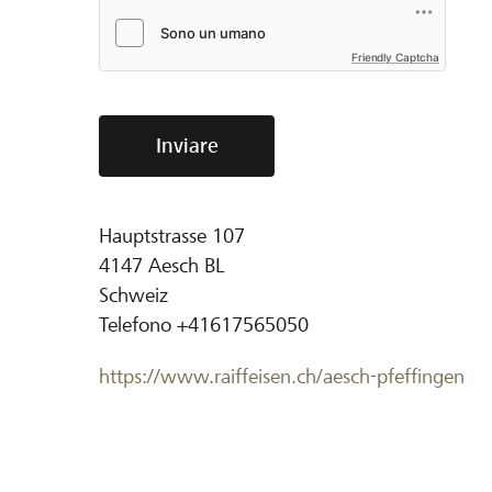
Friendly Captcha
Inviare
Hauptstrasse 107
4147
Aesch BL
Schweiz
Telefono
+41617565050
https://www.raiffeisen.ch/aesch-pfeffingen