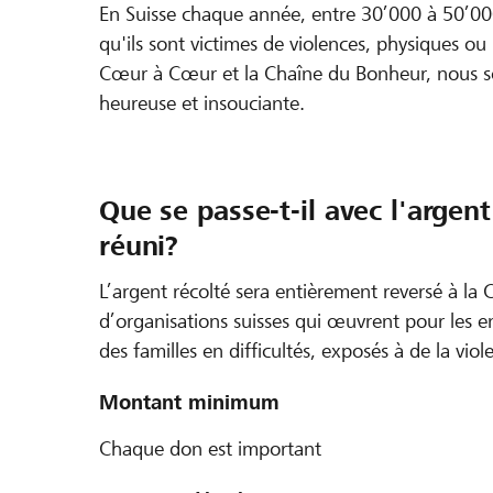
En Suisse chaque année, entre 30’000 à 50’000
qu'ils sont victimes de violences, physiques o
Cœur à Cœur et la Chaîne du Bonheur, nous so
heureuse et insouciante.
Que se passe-t-il avec l'argen
réuni?
L’argent récolté sera entièrement reversé à la C
d’organisations suisses qui œuvrent pour les e
des familles en difficultés, exposés à de la viol
Montant minimum
Chaque don est important