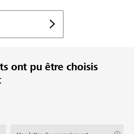
ts ont pu être choisis
t