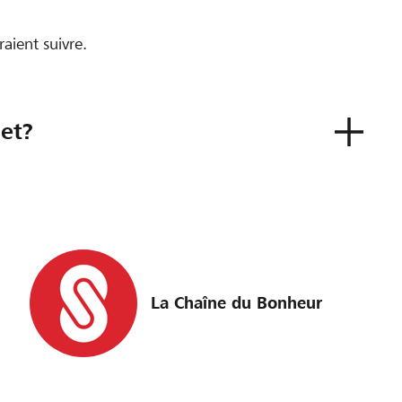
ient suivre.
jet?
La Chaîne du Bonheur