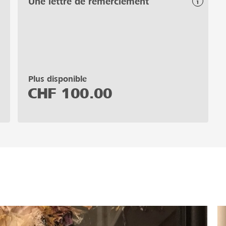
Une lettre de remerciement
Plus disponible
CHF
100.00