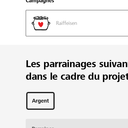
Campagnes
Raiffeisen
Les parrainages suivan
dans le cadre du proje
Argent