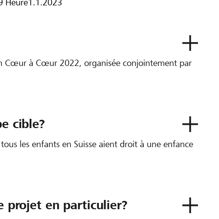
9 Heure
1.1.2023
ion Cœur à Cœur 2022, organisée conjointement par
e cible?
ous les enfants en Suisse aient droit à une enfance
e projet en particulier?