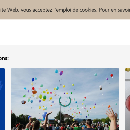
e site Web, vous acceptez l'emploi de cookies.
Pour en savoir
ns:
naires / Banques Raiffeisen