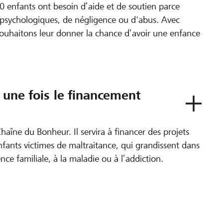
 enfants ont besoin d’aide et de soutien parce
u psychologiques, de négligence ou d'abus. Avec
uhaitons leur donner la chance d’avoir une enfance
t une fois le financement
haîne du Bonheur. Il servira à financer des projets
nfants victimes de maltraitance, qui grandissent dans
ence familiale, à la maladie ou à l’addiction.