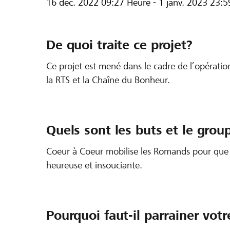
16 déc. 2022
09:27 Heure
-
1 janv. 2023
23:5
De quoi traite ce projet?
Ce projet est mené dans le cadre de l’opérat
la RTS et la Chaîne du Bonheur.
Quels sont les buts et le group
Coeur à Coeur mobilise les Romands pour que t
heureuse et insouciante.
Pourquoi faut-il parrainer votr