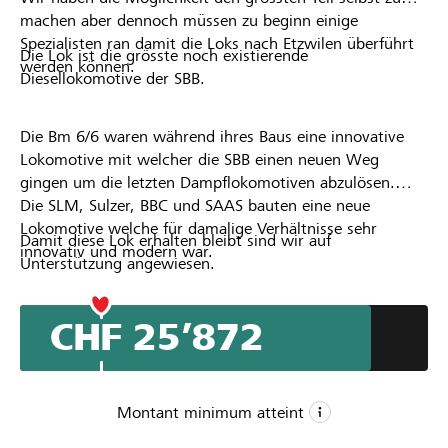
machen aber dennoch müssen zu beginn einige
Spezialisten ran damit die Loks nach Etzwilen überführt
Die Lok ist die grösste noch existierende
werden können.
Diesellokomotive der SBB.
Die Bm 6/6 waren während ihres Baus eine innovative
Lokomotive mit welcher die SBB einen neuen Weg
gingen um die letzten Dampflokomotiven abzulösen.
Die SLM, Sulzer, BBC und SAAS bauten eine neue
Lokomotive welche für damalige Verhältnisse sehr
Damit diese Lok erhalten bleibt sind wir auf
innovativ und modern war.
Unterstützung angewiesen.
CHF 25’872
Montant minimum atteint