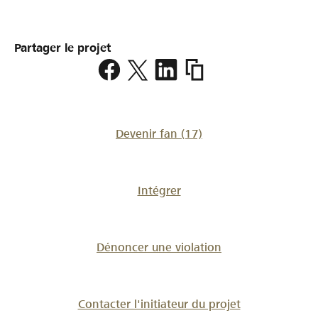
Partager le projet
https://www.lokalhelden.
6-
6-
etzwilen
Devenir fan
(17)
Intégrer
Dénoncer une violation
Contacter l'initiateur du projet