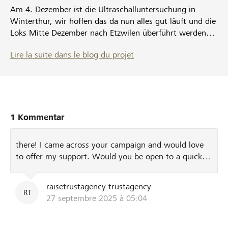
Am 4. Dezember ist die Ultraschalluntersuchung in
Winterthur, wir hoffen das da nun alles gut läuft und die
Loks Mitte Dezember nach Etzwilen überführt werden
können.
Lire la suite dans le blog du projet
1 Kommentar
there! I came across your campaign and would love
to offer my support. Would you be open to a quick
chat?
raisetrustagency trustagency
RT
27 septembre 2025 à 05:04