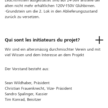
Leuchtmitteln ausgestattet sind auf 24-36V anstelle der
alten nicht mehr erhältlichen 120V-150V Glühbirnen.
-Grundstein um die 2. Lok in den Ablieferungszustand
zurück zu versetzen.
Qui sont les initiateurs du projet?
Wir sind ein altersmässig durchmischter Verein und mit
viel Wissen und dem Interesse an dem Projekt
Der Vorstand besteht aus:
Sean Wildhaber, Präsident
Christian Frauenknecht, Vize- Präsident
Sandro Spalinger, Kassier
Tim Konrad, Beisitzer