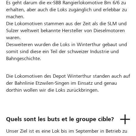
Es geht darum die ex-SBB Rangierlokomotive Bm 6/6 zu
erhalten, aber auch die Loks zugänglich und erlebbar zu
machen.
Die Lokomotiven stammen aus der Zeit als die SLM und
Sulzer weltweit bekannte Hersteller von Dieselmotoren
waren.
Desweiteren wurden die Loks in Winterthur gebaut und
somit sind diese ein Teil der schweizer Industrie und
Bahngeschichte.
Die Lokomotiven des Depot Winterthur standen auch auf
der Bahnlinie Etzwilen-Singen im Einsatz und genau
dorthin wollen wir die Loks zurückbringen.
Quels sont les buts et le groupe cible?
Unser Ziel ist es eine Lok bis im September in Betrieb zu