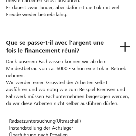
meisten arbeiten selbst ausführen.
Es dauert zwar länger, aber dafür ist die Lok mit viel
Freude wieder betriebsfähig.
Que se passe-t-il avec l'argent une
fois le financement réuni?
Dank unserem Fachwissen können wir ab dem
Mindestbetrag von ca. 6000.- schon eine Lok in Betrieb
nehmen.
Wir werden einen Grossteil der Arbeiten selbst
ausführen und wo nötig wie zum Beispiel Bremsen und
Fahrwerk müssen Fachunternehmen beigezogen werden,
da wir diese Arbeiten nicht selber ausführen dürfen.
- Radsatzuntersuchung(Ultraschall)
- Instandstellung der Achslager
- Überführung nach Etzwilen