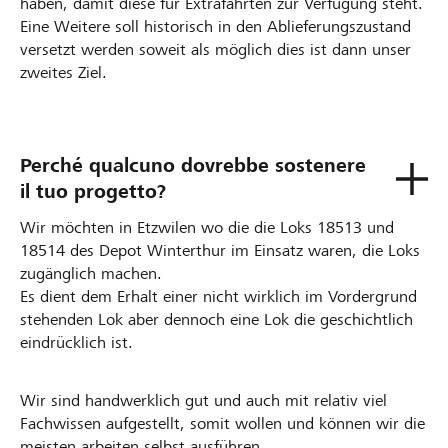
haben, damit diese für Extrafahrten zur Verfügung steht.
Eine Weitere soll historisch in den Ablieferungszustand
versetzt werden soweit als möglich dies ist dann unser
zweites Ziel.
Perché qualcuno dovrebbe sostenere
il tuo progetto?
Wir möchten in Etzwilen wo die die Loks 18513 und
18514 des Depot Winterthur im Einsatz waren, die Loks
zugänglich machen.
Es dient dem Erhalt einer nicht wirklich im Vordergrund
stehenden Lok aber dennoch eine Lok die geschichtlich
eindrücklich ist.
Wir sind handwerklich gut und auch mit relativ viel
Fachwissen aufgestellt, somit wollen und können wir die
meisten arbeiten selbst ausführen.