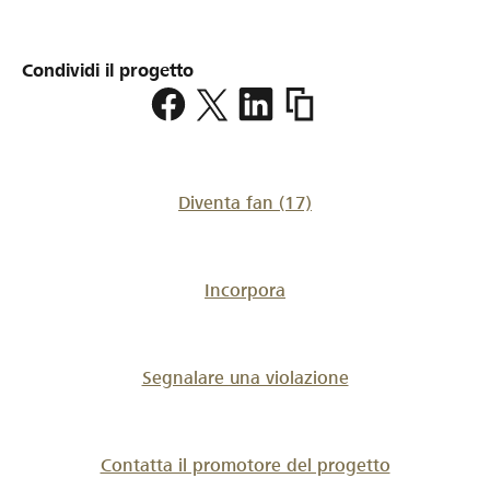
Condividi il progetto
https://www.lokalhelden.
6-
6-
etzwilen
Diventa fan
(17)
Incorpora
Segnalare una violazione
Contatta il promotore del progetto