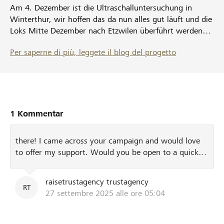
Am 4. Dezember ist die Ultraschalluntersuchung in
Winterthur, wir hoffen das da nun alles gut läuft und die
Loks Mitte Dezember nach Etzwilen überführt werden
können.
Per saperne di più, leggete il blog del progetto
1 Kommentar
there! I came across your campaign and would love
to offer my support. Would you be open to a quick
chat?
raisetrustagency trustagency
RT
27 settembre 2025 alle ore 05:04