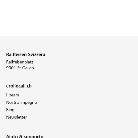
Raiffeisen Svizzera
Raiffeisenplatz
9001 St.Gallen
eroilocali.ch
Il team
Nostro impegno
Blog
Newsletter
Aiuto & supporto