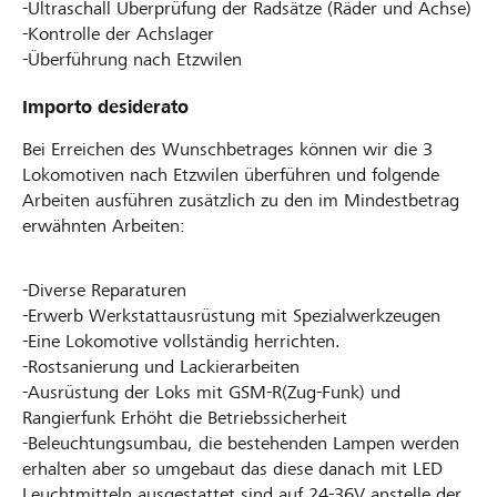
-Ultraschall Überprüfung der Radsätze (Räder und Achse)
-Kontrolle der Achslager
-Überführung nach Etzwilen
Importo desiderato
Bei Erreichen des Wunschbetrages können wir die 3
Lokomotiven nach Etzwilen überführen und folgende
Arbeiten ausführen zusätzlich zu den im Mindestbetrag
erwähnten Arbeiten:
-Diverse Reparaturen
-Erwerb Werkstattausrüstung mit Spezialwerkzeugen
-Eine Lokomotive vollständig herrichten.
-Rostsanierung und Lackierarbeiten
-Ausrüstung der Loks mit GSM-R(Zug-Funk) und
Rangierfunk Erhöht die Betriebssicherheit
-Beleuchtungsumbau, die bestehenden Lampen werden
erhalten aber so umgebaut das diese danach mit LED
Leuchtmitteln ausgestattet sind auf 24-36V anstelle der