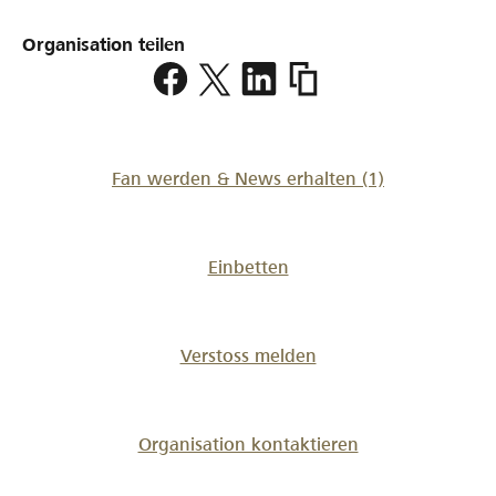
Organisation teilen
https://www.lokalhelden.
bern-
west
Fan werden & News erhalten
(1)
Einbetten
Verstoss melden
Organisation kontaktieren