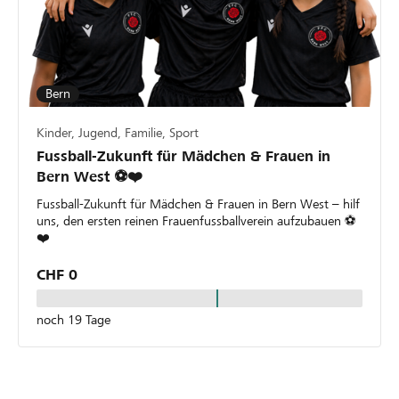
Bern
Kinder, Jugend, Familie, Sport
Fussball-Zukunft für Mädchen & Frauen in
Bern West ⚽❤️
Fussball-Zukunft für Mädchen & Frauen in Bern West – hilf
uns, den ersten reinen Frauenfussballverein aufzubauen ⚽
❤️
CHF 0
noch 19 Tage