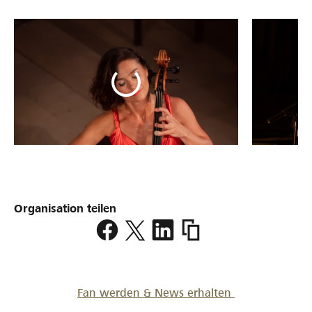
Organisation teilen
https://www.lokalhelden.c
der-
stille
Fan werden & News erhalten