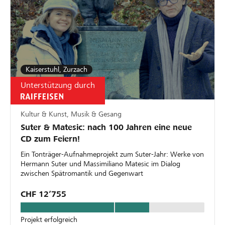
Kaiserstuhl, Zurzach
Unterstützung durch
Kultur & Kunst, Musik & Gesang
Suter & Matesic: nach 100 Jahren eine neue
CD zum Feiern!
Ein Tonträger-Aufnahmeprojekt zum Suter-Jahr: Werke von
Hermann Suter und Massimiliano Matesic im Dialog
zwischen Spätromantik und Gegenwart
CHF 12’755
Projekt erfolgreich