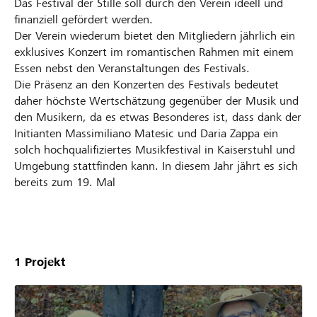
Das Festival der Stille soll durch den Verein ideell und
finanziell gefördert werden.
Der Verein wiederum bietet den Mitgliedern jährlich ein
exklusives Konzert im romantischen Rahmen mit einem
Essen nebst den Veranstaltungen des Festivals.
Die Präsenz an den Konzerten des Festivals bedeutet
daher höchste Wertschätzung gegenüber der Musik und
den Musikern, da es etwas Besonderes ist, dass dank der
Initianten Massimiliano Matesic und Daria Zappa ein
solch hochqualifiziertes Musikfestival in Kaiserstuhl und
Umgebung stattfinden kann. In diesem Jahr jährt es sich
bereits zum 19. Mal
Unsere
Projekte
1
Projekt