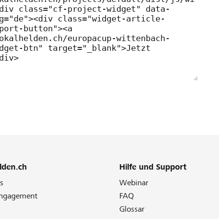
lden.ch
Hilfe und Support
s
Webinar
Engagement
FAQ
Glossar