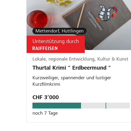
Mettendorf, Hüttlingen
Unterstützung durch
Lokale, regionale Entwicklung, Kultur & Kunst
Thurtal Krimi " Erdbeermund "
Kurzweiliger, spannender und lustiger
Kurzfilmkrimi
CHF 3’000
noch 7 Tage