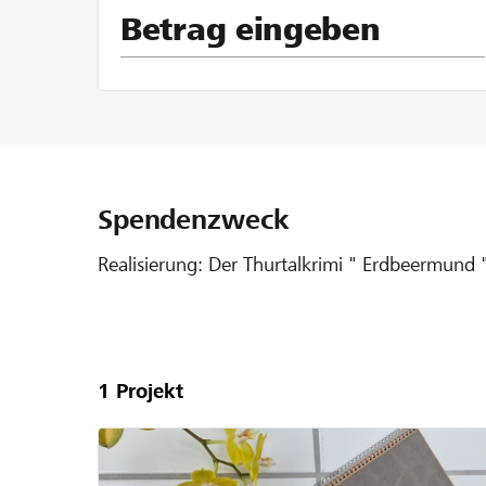
Betrag eingeben
Spendenzweck
Realisierung: Der Thurtalkrimi " Erdbeermund 
Unsere
Projekte
1
Projekt