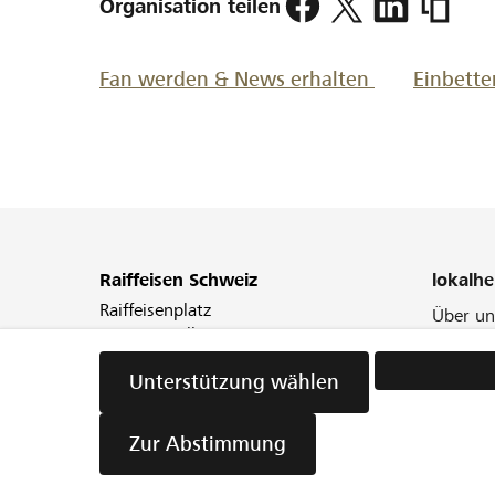
Organisation teilen
Fan werden & News erhalten
Einbette
Raiffeisen Schweiz
lokalhe
Raiffeisenplatz
Über un
9001 St.Gallen
Unser 
Blog
Unterstützung wählen
Newslet
Zur Abstimmung