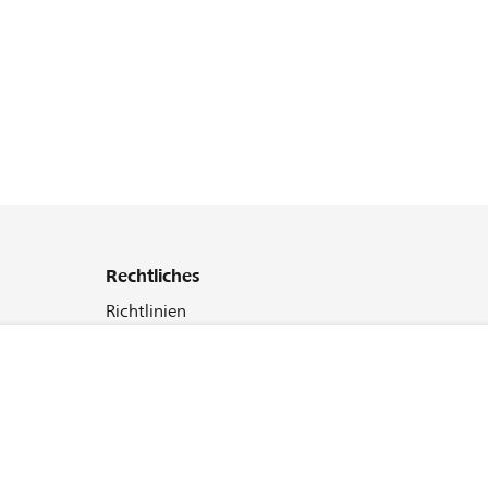
Rechtliches
Richtlinien
AGB
Cookie Policy
Datenschutz
Impressum