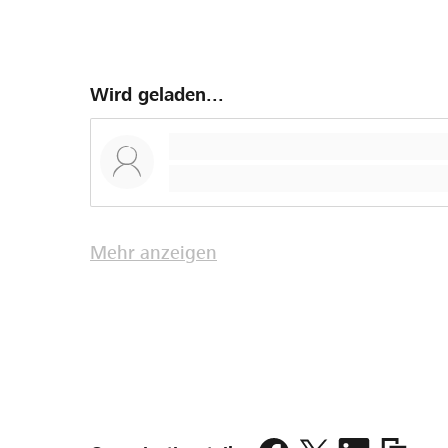
Wird geladen...
Mehr anzeigen
https:/