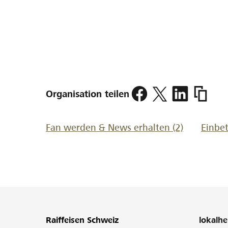
https://
Organisation teilen
biberste
Fan werden & News erhalten
(2)
Einbe
Raiffeisen Schweiz
lokalhe