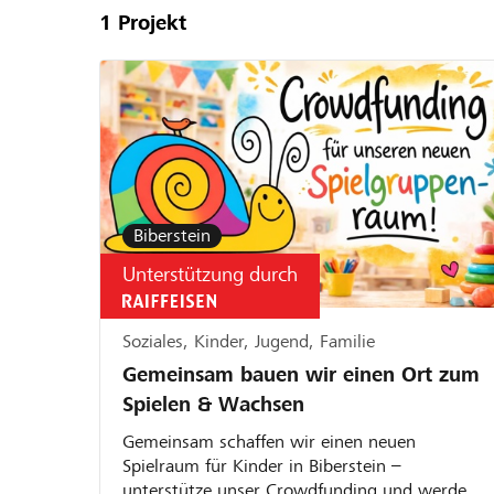
Projekte
1
Projekt
Biberstein
Unterstützung durch
Soziales, Kinder, Jugend, Familie
Gemeinsam bauen wir einen Ort zum
Spielen & Wachsen
Gemeinsam schaffen wir einen neuen
Spielraum für Kinder in Biberstein –
unterstütze unser Crowdfunding und werde