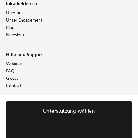
lokalhelden.ch
Über uns
Unser Engagement
Blog
Newsletter
Hilfe und Support
Webinar
FAQ
Glossar
Kontakt
Rechtliches
Unterstützung wählen
Richtlinien
AGB
Cookie Policy
Datenschutz