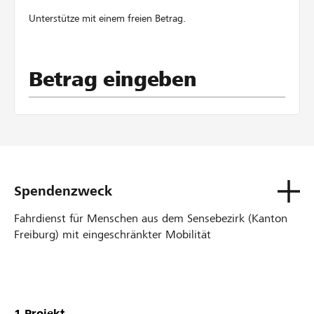
Unterstütze mit einem freien Betrag.
Betrag eingeben
Spendenzweck
Fahrdienst für Menschen aus dem Sensebezirk (Kanton
Freiburg) mit eingeschränkter Mobilität
Unsere
Projekte
1
Projekt