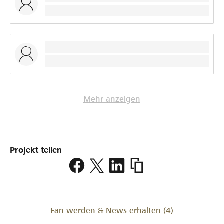
Mehr anzeigen
Projekt teilen
https://www.lokalhelden.
lieu-
de-
repli
Fan werden & News erhalten
(4)