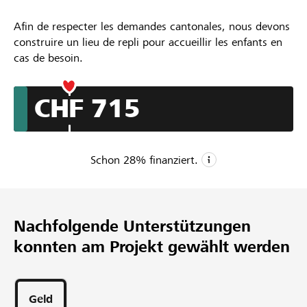
Afin de respecter les demandes cantonales, nous devons
construire un lieu de repli pour accueillir les enfants en
cas de besoin.
CHF 715
Schon
28
% finanziert.
CHF 2’500
Mindestbetrag
Nachfolgende Unterstützungen
CHF 12’500
konnten am Projekt gewählt werden
Wunschbetrag
13
Unterstützungen
Geld