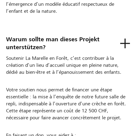
l’émergence d’un modèle éducatif respectueux de
l’enfant et de la nature.
Warum sollte man dieses Projekt
unterstützen?
Soutenir La Marelle en Forêt, c’est contribuer à la
création d’un lieu d’accueil unique en pleine nature,
dédié au bien-être et à l’épanouissement des enfants.
Votre soutien nous permet de financer une étape
essentielle : la mise à l’enquête de notre future salle de
repli, indispensable à l’ouverture d’une crèche en forêt.
Cette étape représente un coût de 12 500 CHF,
nécessaire pour faire avancer concrètement le projet.
En faisant un don, vous aidez à :