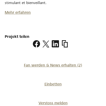
stimulant et bienveillant.
Mehr erfahren
Projekt teilen
https://www.lokalhelden.
saint-
bernard
Fan werden & News erhalten
(2)
Einbetten
Verstoss melden