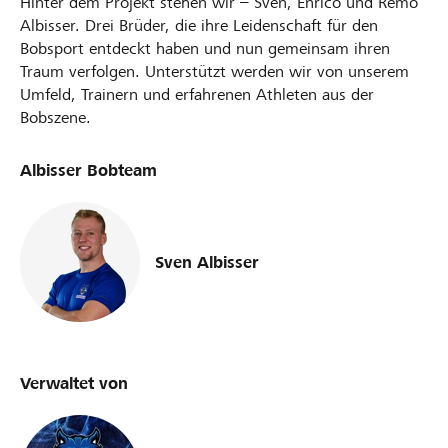
Hinter dem Projekt stehen wir – Sven, Enrico und Remo
Albisser. Drei Brüder, die ihre Leidenschaft für den
Bobsport entdeckt haben und nun gemeinsam ihren
Traum verfolgen. Unterstützt werden wir von unserem
Umfeld, Trainern und erfahrenen Athleten aus der
Bobszene.
Albisser Bobteam
Sven Albisser
Verwaltet von