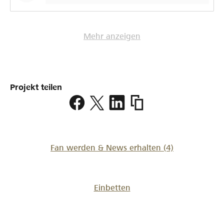
Mehr anzeigen
Projekt teilen
https://www.lokalhelde
Fan werden & News erhalten
(4)
Einbetten