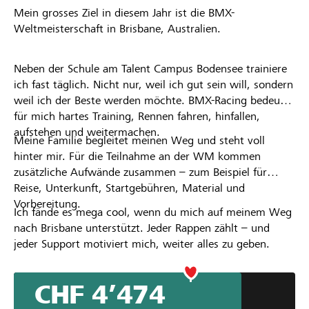
Mein grosses Ziel in diesem Jahr ist die BMX-
Weltmeisterschaft in Brisbane, Australien.
Neben der Schule am Talent Campus Bodensee trainiere
ich fast täglich. Nicht nur, weil ich gut sein will, sondern
weil ich der Beste werden möchte. BMX-Racing bedeutet
für mich hartes Training, Rennen fahren, hinfallen,
aufstehen und weitermachen.
Meine Familie begleitet meinen Weg und steht voll
hinter mir. Für die Teilnahme an der WM kommen
zusätzliche Aufwände zusammen – zum Beispiel für
Reise, Unterkunft, Startgebühren, Material und
Vorbereitung.
Ich fände es mega cool, wenn du mich auf meinem Weg
nach Brisbane unterstützt. Jeder Rappen zählt – und
jeder Support motiviert mich, weiter alles zu geben.
CHF 4’474