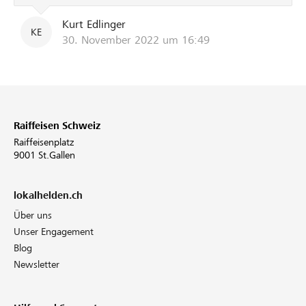
Kurt Edlinger
KE
30. November 2022 um 16:49
Raiffeisen Schweiz
Raiffeisenplatz
9001 St.Gallen
lokalhelden.ch
Über uns
Unser Engagement
Blog
Newsletter