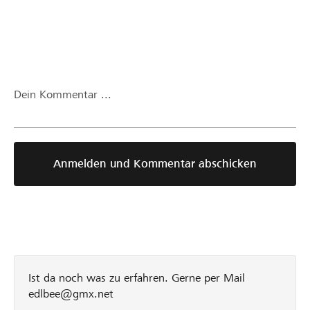
moeoesli/blog2/beitrag/projekt-
abbruch-
p3131.html
Dein Kommentar ...
Anmelden und Kommentar abschicken
Ist da noch was zu erfahren. Gerne per Mail
edlbee@gmx.net