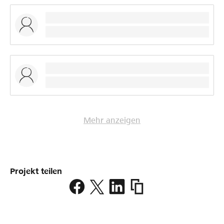
Mehr anzeigen
Projekt teilen
https://www.lokalhelden
naturkinder-
frutigland