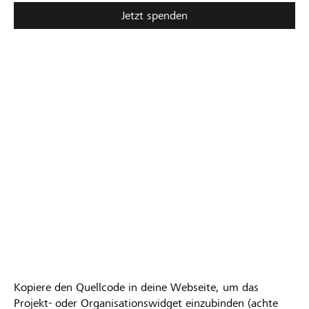
16
Jetzt spenden
Unterstützungen
Kopiere den Quellcode in deine Webseite, um das
Projekt- oder Organisationswidget einzubinden (achte