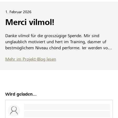
1. Februar 2026
Merci vilmol!
Danke vilmol für die grosszügige Spende. Mir sind
unglaublich motiviert und hert im Training, dasmer uf
bestmöglichem Niveau chönd performe. Ier werden vo
üs ghöre. Heben oi Sorg und danke nomol vilmol
Mehr im Projekt-Blog lesen
Wird geladen...