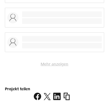
Mehr anzeigen
Projekt teilen
https://www.lokalhelden.
cape-
epic-