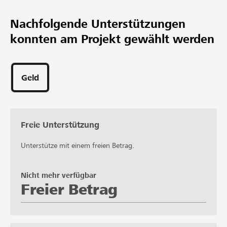
CHF 1’990
Mindestbetrag
Nachfolgende Unterstützungen
CHF 3’985
konnten am Projekt gewählt werden
Wunschbetrag
53
Unterstützungen
Geld
Freie Unterstützung
Unterstütze mit einem freien Betrag.
Nicht mehr verfügbar
Freier Betrag