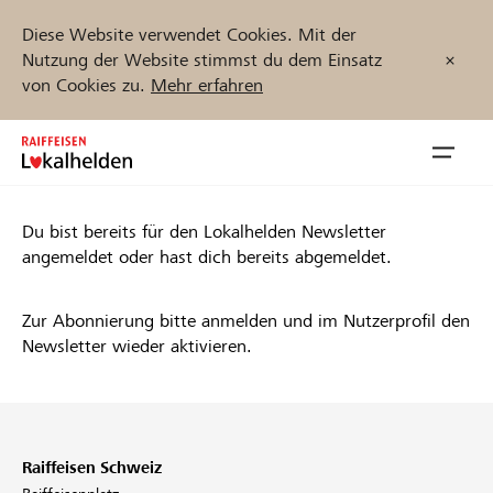
Diese Website verwendet Cookies. Mit der
Nutzung der Website stimmst du dem Einsatz
von Cookies zu.
Mehr erfahren
Zum
Inhalt
Navig
springen
öffnen
Du bist bereits für den Lokalhelden Newsletter
Jetzt starten
angemeldet oder hast dich bereits abgemeldet.
Zur Abonnierung bitte anmelden und im Nutzerprofil den
Newsletter wieder aktivieren.
Projekte und Organisationen finden
Unterstützen
Raiffeisen Schweiz
Hilfe & Support