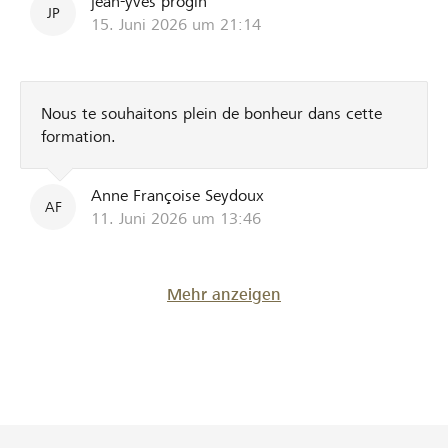
jean-yves progin
JP
15. Juni 2026 um 21:14
Nous te souhaitons plein de bonheur dans cette
formation.
Anne Françoise Seydoux
AF
11. Juni 2026 um 13:46
Mehr anzeigen