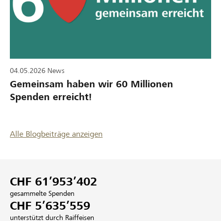
04.05.2026
News
Gemeinsam haben wir 60 Millionen
Spenden erreicht!
Alle Blogbeiträge anzeigen
CHF 61’953’402
gesammelte Spenden
CHF 5’635’559
unterstützt durch Raiffeisen