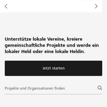
Partner / Raiffeisenbank
Anmelden
Unterstütze lokale Vereine, kreiere
gemeinschaftliche Projekte und werde ein
Registrieren
lokaler Held oder eine lokale Heldin.
DE
FR
IT
Jetzt starten
Projekte und Organisationen finden