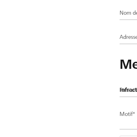
Nom de
Adresse
Me
Raison 
Motif*