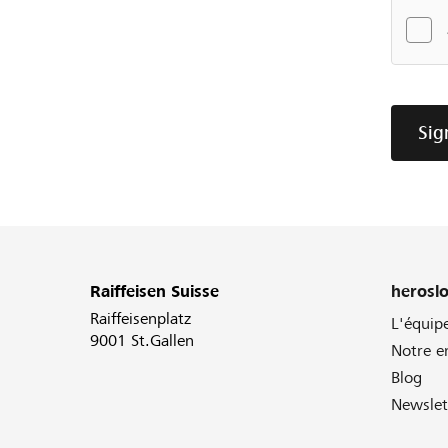
Sig
Raiffeisen Suisse
herosl
Raiffeisenplatz
L'équip
9001 St.Gallen
Notre 
Blog
Newslet