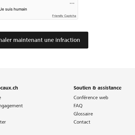
Friendly Captcha
naler maintenant une infraction
ocaux.ch
Soutien & assistance
e
Conférence web
engagement
FAQ
Glossaire
ter
Contact