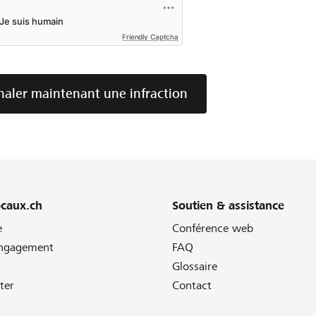
Friendly Captcha
naler maintenant une infraction
ocaux.ch
Soutien & assistance
e
Conférence web
engagement
FAQ
Glossaire
ter
Contact