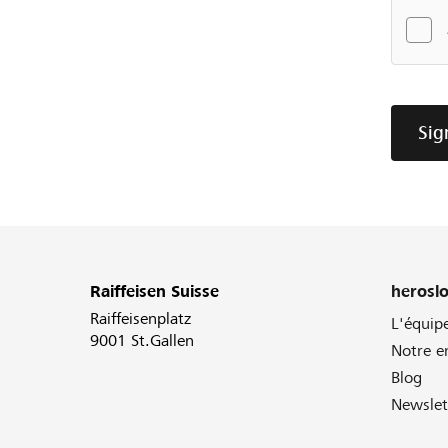
Sig
Raiffeisen Suisse
herosl
Raiffeisenplatz
L'équip
9001 St.Gallen
Notre 
Blog
Newslet