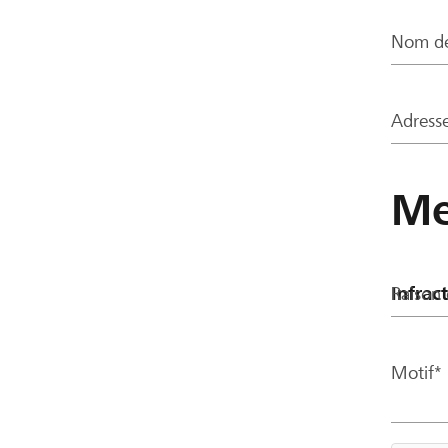
Nom de
Adresse
Me
Raison 
Motif*