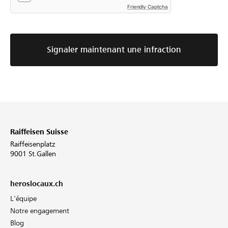
Friendly Captcha
Signaler maintenant une infraction
Raiffeisen Suisse
Raiffeisenplatz
9001 St.Gallen
heroslocaux.ch
L'équipe
Notre engagement
Blog