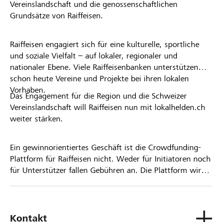
Vereinslandschaft und die genossenschaftlichen
Grundsätze von Raiffeisen.
Raiffeisen engagiert sich für eine kulturelle, sportliche
und soziale Vielfalt – auf lokaler, regionaler und
nationaler Ebene. Viele Raiffeisenbanken unterstützen
schon heute Vereine und Projekte bei ihren lokalen
Vorhaben.
Das Engagement für die Region und die Schweizer
Vereinslandschaft will Raiffeisen nun mit lokalhelden.ch
weiter stärken.
Ein gewinnorientiertes Geschäft ist die Crowdfunding-
Plattform für Raiffeisen nicht. Weder für Initiatoren noch
für Unterstützer fallen Gebühren an. Die Plattform wird
kostenlos für die Nutzer zur Verfügung gestellt.
Kontakt