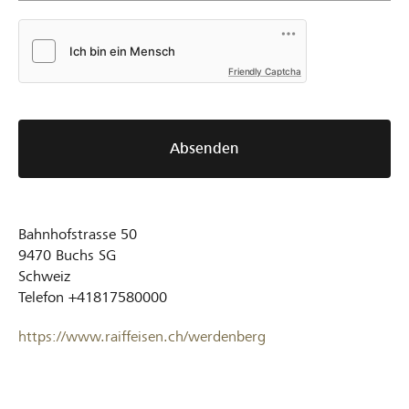
Friendly Captcha
Absenden
Bahnhofstrasse 50
9470
Buchs SG
Schweiz
Telefon
+41817580000
https://www.raiffeisen.ch/werdenberg