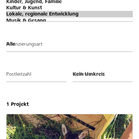
Finanzierungsart
Postleitzahl
Umkreis
1
Projekt