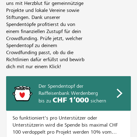
uns mit Herzblut für gemeinnützige
Projekte und lokale Vereine sowie
Stiftungen. Dank unserer
Spendentöpfe profitierst du von
einem finanziellen Zustupf für dein
Crowdfunding. Prüfe jetzt, welcher
Spendentopf zu deinem
Crowdfunding passt, ob du die
Richtlinien dafür erfüllst und bewirb
dich mit nur einem Klick!
Der Spendentopf der
Raiffeisenbank Werdenberg
CHF 1’000
bis zu
sichern
So funktioniert's pro Unterstützer oder
Unterstützerin wird die Spende bis maximal CHF
100 verdoppelt pro Projekt werden 10% vom