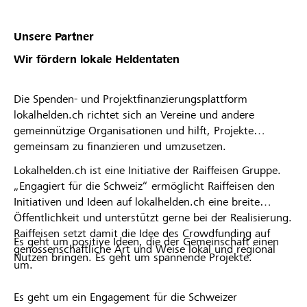
Unsere Partner
Wir fördern lokale Heldentaten
Die Spenden- und Projektfinanzierungsplattform
lokalhelden.ch richtet sich an Vereine und andere
gemeinnützige Organisationen und hilft, Projekte
gemeinsam zu finanzieren und umzusetzen.
Lokalhelden.ch ist eine Initiative der Raiffeisen Gruppe.
„Engagiert für die Schweiz“ ermöglicht Raiffeisen den
Initiativen und Ideen auf lokalhelden.ch eine breite
Öffentlichkeit und unterstützt gerne bei der Realisierung.
Raiffeisen setzt damit die Idee des Crowdfunding auf
Es geht um positive Ideen, die der Gemeinschaft einen
genossenschaftliche Art und Weise lokal und regional
Nutzen bringen. Es geht um spannende Projekte.
um.
Es geht um ein Engagement für die Schweizer