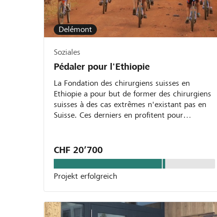
Delémont
Soziales
Pédaler pour l'Ethiopie
La Fondation des chirurgiens suisses en
Ethiopie a pour but de former des chirurgiens
suisses à des cas extrêmes n'existant pas en
Suisse. Ces derniers en profitent pour
transmettre leurs...
CHF 20’700
Projekt erfolgreich