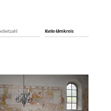
stleitzahl
Umkreis