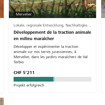
Mervelier
Lokale, regionale Entwicklung, Nachhaltigkeit & Ökologie
Développement de la traction animale
en milieu maraîcher
Développer et expérimenter la traction
animale sur nos terres jurassiennes, à
Mervelier, dans les jardins maraîchers de Val
Terbio
CHF 5’211
Projekt erfolgreich