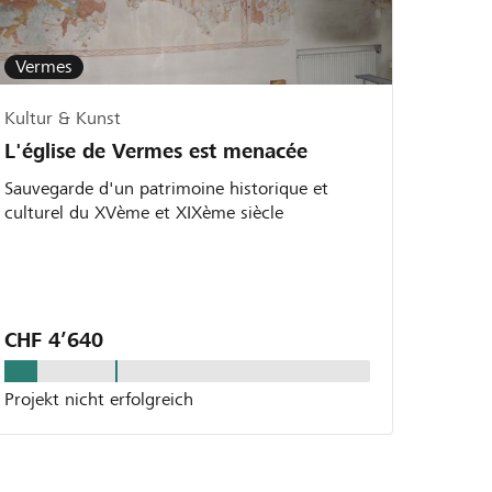
Vermes
Kultur & Kunst
L'église de Vermes est menacée
Sauvegarde d'un patrimoine historique et
culturel du XVème et XIXème siècle
CHF 4’640
Projekt nicht erfolgreich