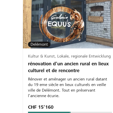
Delémont
Kultur & Kunst, Lokale, regionale Entwicklung
rénovation d’un ancien rural en lieux
culturel et de rencontre
Rénover et aménager un ancien rural datant
du 19 eme siècle en lieux culturels en veille
ville de Delémont. Tout en préservant
l’ancienne écurie.
CHF 15’160