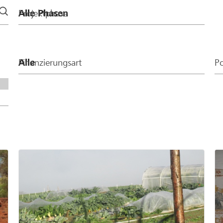
Projektphase
Finanzierungsart
Po