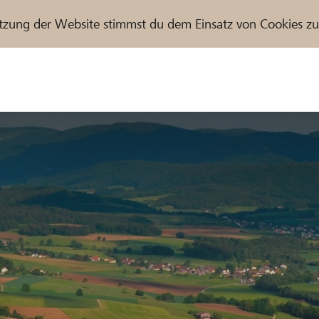
tzung der Website stimmst du dem Einsatz von Cookies z
r / Raiffeisenbank