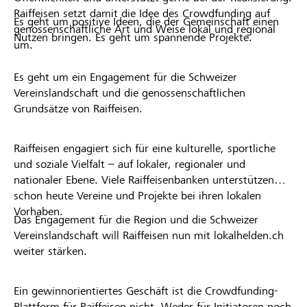
Raiffeisen setzt damit die Idee des Crowdfunding auf
Es geht um positive Ideen, die der Gemeinschaft einen
genossenschaftliche Art und Weise lokal und regional
Nutzen bringen. Es geht um spannende Projekte.
um.
Es geht um ein Engagement für die Schweizer
Vereinslandschaft und die genossenschaftlichen
Grundsätze von Raiffeisen.
Raiffeisen engagiert sich für eine kulturelle, sportliche
und soziale Vielfalt – auf lokaler, regionaler und
nationaler Ebene. Viele Raiffeisenbanken unterstützen
schon heute Vereine und Projekte bei ihren lokalen
Vorhaben.
Das Engagement für die Region und die Schweizer
Vereinslandschaft will Raiffeisen nun mit lokalhelden.ch
weiter stärken.
Ein gewinnorientiertes Geschäft ist die Crowdfunding-
Plattform für Raiffeisen nicht. Weder für Initiatoren noch