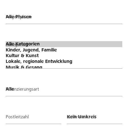
Projektphase
Kategorien
Finanzierungsart
Postleitzahl
Umkreis