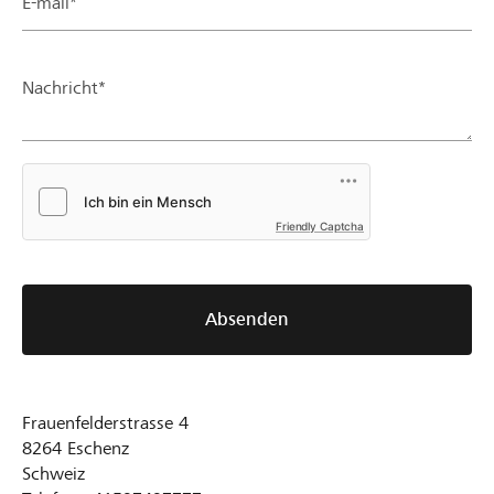
E-mail*
Nachricht*
Friendly Captcha
Absenden
Frauenfelderstrasse 4
8264
Eschenz
Schweiz