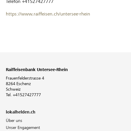
Telefon
+41527427777
https://www.raiffeisen.ch/untersee-rhein
Raiffeisenbank Untersee-Rhein
Frauenfelderstrasse 4
8264 Eschenz
Schweiz
Tel. +41527427777
lokalhelden.ch
Über uns
Unser Engagement