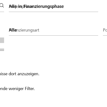
Projektphase
Finanzierungsart
Po
isse dort anzuzeigen.
nde weniger Filter.