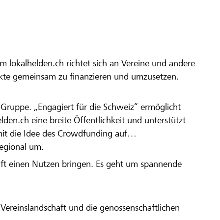
m lokalhelden.ch richtet sich an Vereine und andere
ekte gemeinsam zu finanzieren und umzusetzen.
en Gruppe. „Engagiert für die Schweiz“ ermöglicht
elden.ch eine breite Öffentlichkeit und unterstützt
amit die Idee des Crowdfunding auf
regional um.
aft einen Nutzen bringen. Es geht um spannende
Vereinslandschaft und die genossenschaftlichen