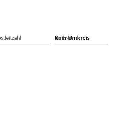
stleitzahl
Umkreis