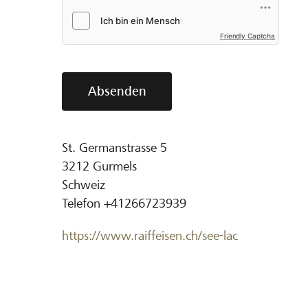
Friendly Captcha
Absenden
St. Germanstrasse 5
3212
Gurmels
Schweiz
Telefon
+41266723939
https://www.raiffeisen.ch/see-lac