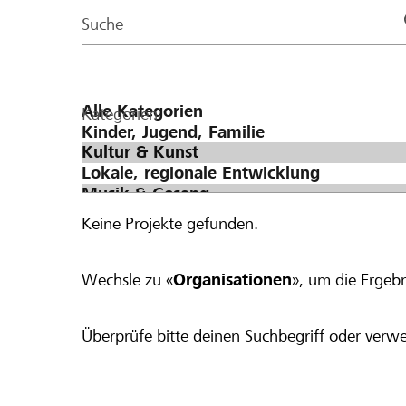
Page
Suche
Kategorien
Keine Projekte gefunden.
Wechsle zu «
Organisationen
», um die Ergebn
Überprüfe bitte deinen Suchbegriff oder verwe