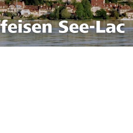
feisen See-Lac