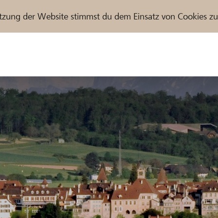
tzung der Website stimmst du dem Einsatz von Cookies z
r / Raiffeisenbank