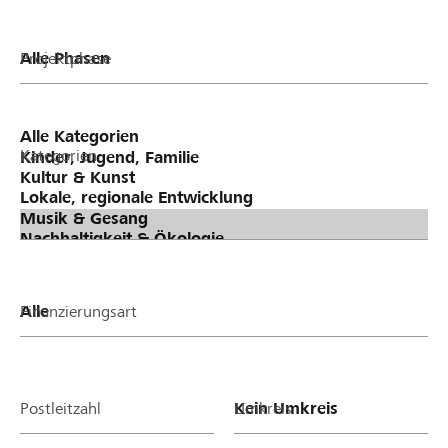
Projektphase
Kategorien
Finanzierungsart
Postleitzahl
Umkreis