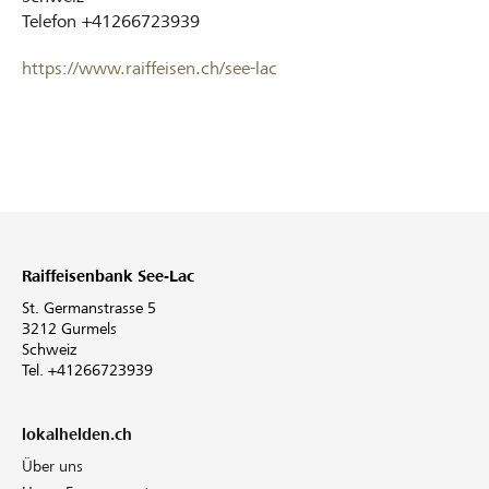
Telefon
+41266723939
https://www.raiffeisen.ch/see-lac
Raiffeisenbank See-Lac
St. Germanstrasse 5
3212 Gurmels
Schweiz
Tel. +41266723939
lokalhelden.ch
Über uns