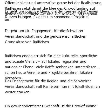
Öffentlichkeit und unterstützt gerne bei der Realisierung.
Raiffeisen setzt damit die Idee des Crowdfunding auf
Es geht um positive Ideen, die der Gemeinschaft einen
genossenschaftliche Art und Weise lokal und regional
Nutzen bringen. Es geht um spannende Projekte.
um.
Es geht um ein Engagement für die Schweizer
Vereinslandschaft und die genossenschaftlichen
Grundsätze von Raiffeisen.
Raiffeisen engagiert sich für eine kulturelle, sportliche
und soziale Vielfalt – auf lokaler, regionaler und
nationaler Ebene. Viele Raiffeisenbanken unterstützen
schon heute Vereine und Projekte bei ihren lokalen
Vorhaben.
Das Engagement für die Region und die Schweizer
Vereinslandschaft will Raiffeisen nun mit lokalhelden.ch
weiter stärken.
Ein gewinnorientiertes Geschäft ist die Crowdfunding-