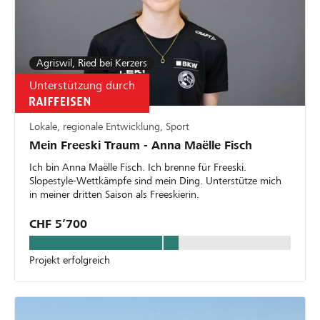
Agriswil, Ried bei Kerzers
Unterstützung durch
Lokale, regionale Entwicklung, Sport
Mein Freeski Traum - Anna Maëlle Fisch
Ich bin Anna Maëlle Fisch. Ich brenne für Freeski.
Slopestyle-Wettkämpfe sind mein Ding. Unterstütze mich
in meiner dritten Saison als Freeskierin.
CHF 5’700
Projekt erfolgreich