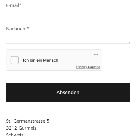
E-mail*
Nachricht*
Friendly Captcha
Absenden
St. Germanstrasse 5
3212
Gurmels
Schweiz