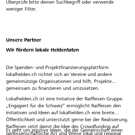
Überprüfe bitte deinen Suchbegriff oder verwende
weniger Filter.
Unsere Partner
Wir fördern lokale Heldentaten
Die Spenden- und Projektfinanzierungsplattform
lokalhelden.ch richtet sich an Vereine und andere
gemeinnützige Organisationen und hilft, Projekte
gemeinsam zu finanzieren und umzusetzen.
Lokalhelden.ch ist eine Initiative der Raiffeisen Gruppe.
„Engagiert für die Schweiz“ ermöglicht Raiffeisen den
Initiativen und Ideen auf lokalhelden.ch eine breite
Öffentlichkeit und unterstützt gerne bei der Realisierung.
Raiffeisen setzt damit die Idee des Crowdfunding auf
Es geht um positive Ideen, die der Gemeinschaft einen
genossenschaftliche Art und Weise lokal und regional