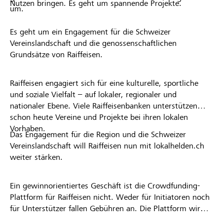
Nutzen bringen. Es geht um spannende Projekte.
um.
Es geht um ein Engagement für die Schweizer
Vereinslandschaft und die genossenschaftlichen
Grundsätze von Raiffeisen.
Raiffeisen engagiert sich für eine kulturelle, sportliche
und soziale Vielfalt – auf lokaler, regionaler und
nationaler Ebene. Viele Raiffeisenbanken unterstützen
schon heute Vereine und Projekte bei ihren lokalen
Vorhaben.
Das Engagement für die Region und die Schweizer
Vereinslandschaft will Raiffeisen nun mit lokalhelden.ch
weiter stärken.
Ein gewinnorientiertes Geschäft ist die Crowdfunding-
Plattform für Raiffeisen nicht. Weder für Initiatoren noch
für Unterstützer fallen Gebühren an. Die Plattform wird
kostenlos für die Nutzer zur Verfügung gestellt.