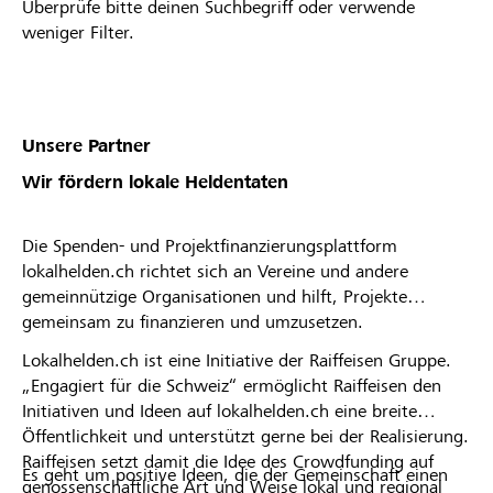
Überprüfe bitte deinen Suchbegriff oder verwende
weniger Filter.
Unsere Partner
Wir fördern lokale Heldentaten
Die Spenden- und Projektfinanzierungsplattform
lokalhelden.ch richtet sich an Vereine und andere
gemeinnützige Organisationen und hilft, Projekte
gemeinsam zu finanzieren und umzusetzen.
Lokalhelden.ch ist eine Initiative der Raiffeisen Gruppe.
„Engagiert für die Schweiz“ ermöglicht Raiffeisen den
Initiativen und Ideen auf lokalhelden.ch eine breite
Öffentlichkeit und unterstützt gerne bei der Realisierung.
Raiffeisen setzt damit die Idee des Crowdfunding auf
Es geht um positive Ideen, die der Gemeinschaft einen
genossenschaftliche Art und Weise lokal und regional