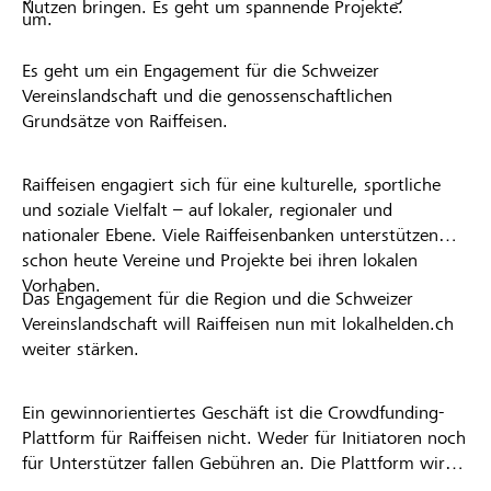
Nutzen bringen. Es geht um spannende Projekte.
um.
Es geht um ein Engagement für die Schweizer
Vereinslandschaft und die genossenschaftlichen
Grundsätze von Raiffeisen.
Raiffeisen engagiert sich für eine kulturelle, sportliche
und soziale Vielfalt – auf lokaler, regionaler und
nationaler Ebene. Viele Raiffeisenbanken unterstützen
schon heute Vereine und Projekte bei ihren lokalen
Vorhaben.
Das Engagement für die Region und die Schweizer
Vereinslandschaft will Raiffeisen nun mit lokalhelden.ch
weiter stärken.
Ein gewinnorientiertes Geschäft ist die Crowdfunding-
Plattform für Raiffeisen nicht. Weder für Initiatoren noch
für Unterstützer fallen Gebühren an. Die Plattform wird
kostenlos für die Nutzer zur Verfügung gestellt.