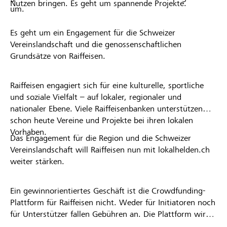
Nutzen bringen. Es geht um spannende Projekte.
um.
Es geht um ein Engagement für die Schweizer
Vereinslandschaft und die genossenschaftlichen
Grundsätze von Raiffeisen.
Raiffeisen engagiert sich für eine kulturelle, sportliche
und soziale Vielfalt – auf lokaler, regionaler und
nationaler Ebene. Viele Raiffeisenbanken unterstützen
schon heute Vereine und Projekte bei ihren lokalen
Vorhaben.
Das Engagement für die Region und die Schweizer
Vereinslandschaft will Raiffeisen nun mit lokalhelden.ch
weiter stärken.
Ein gewinnorientiertes Geschäft ist die Crowdfunding-
Plattform für Raiffeisen nicht. Weder für Initiatoren noch
für Unterstützer fallen Gebühren an. Die Plattform wird
kostenlos für die Nutzer zur Verfügung gestellt.