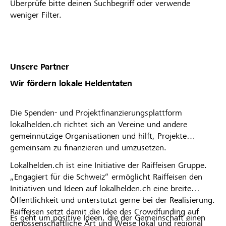
Überprüfe bitte deinen Suchbegriff oder verwende
weniger Filter.
Unsere Partner
Wir fördern lokale Heldentaten
Die Spenden- und Projektfinanzierungsplattform
lokalhelden.ch richtet sich an Vereine und andere
gemeinnützige Organisationen und hilft, Projekte
gemeinsam zu finanzieren und umzusetzen.
Lokalhelden.ch ist eine Initiative der Raiffeisen Gruppe.
„Engagiert für die Schweiz“ ermöglicht Raiffeisen den
Initiativen und Ideen auf lokalhelden.ch eine breite
Öffentlichkeit und unterstützt gerne bei der Realisierung.
Raiffeisen setzt damit die Idee des Crowdfunding auf
Es geht um positive Ideen, die der Gemeinschaft einen
genossenschaftliche Art und Weise lokal und regional