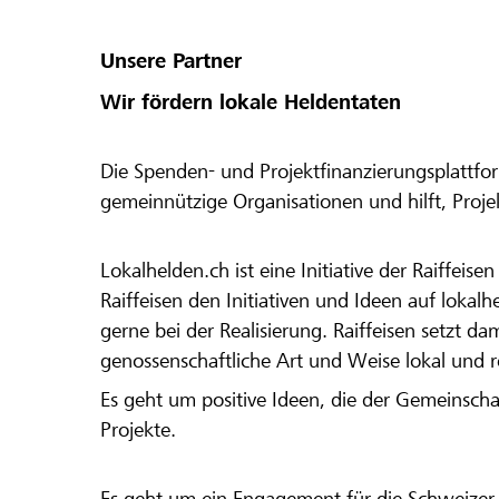
Unsere Partner
Wir fördern lokale Heldentaten
Die Spenden- und Projektfinanzierungsplattfor
gemeinnützige Organisationen und hilft, Proj
Lokalhelden.ch ist eine Initiative der Raiffeis
Raiffeisen den Initiativen und Ideen auf lokalh
gerne bei der Realisierung. Raiffeisen setzt d
genossenschaftliche Art und Weise lokal und 
Es geht um positive Ideen, die der Gemeinsch
Projekte.
Es geht um ein Engagement für die Schweizer 