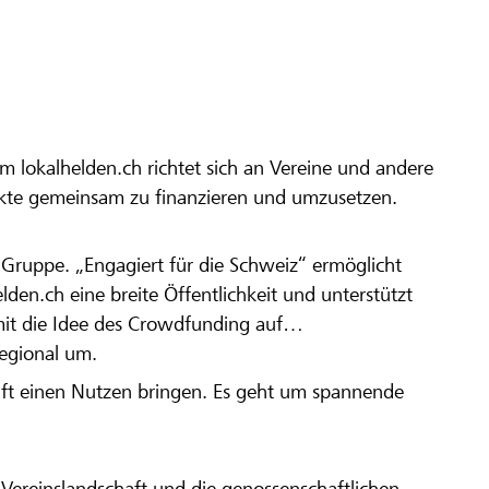
m lokalhelden.ch richtet sich an Vereine und andere
ekte gemeinsam zu finanzieren und umzusetzen.
en Gruppe. „Engagiert für die Schweiz“ ermöglicht
elden.ch eine breite Öffentlichkeit und unterstützt
amit die Idee des Crowdfunding auf
regional um.
aft einen Nutzen bringen. Es geht um spannende
Vereinslandschaft und die genossenschaftlichen