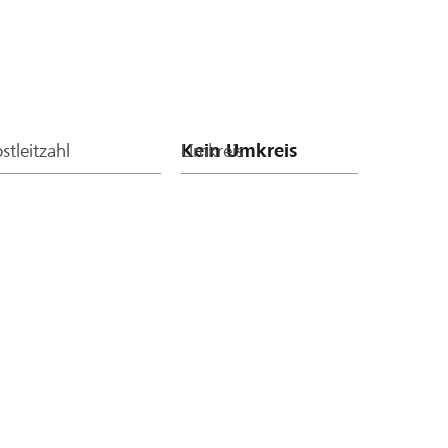
stleitzahl
Umkreis