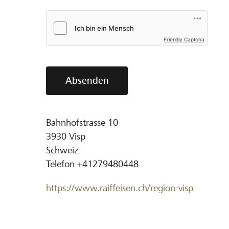
Friendly Captcha
Absenden
Bahnhofstrasse 10
3930
Visp
Schweiz
Telefon
+41279480448
https://www.raiffeisen.ch/region-visp