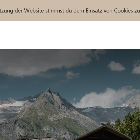
tzung der Website stimmst du dem Einsatz von Cookies z
r / Raiffeisenbank