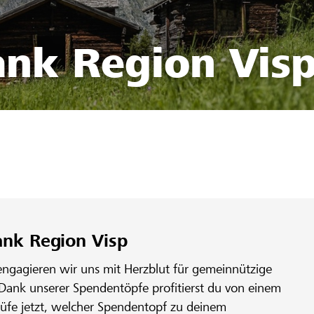
ank Region Vis
ank Region Visp
engagieren wir uns mit Herzblut für gemeinnützige
 Dank unserer Spendentöpfe profitierst du von einem
rüfe jetzt, welcher Spendentopf zu deinem