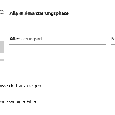
Projektphase
Finanzierungsart
Po
isse dort anzuzeigen.
nde weniger Filter.