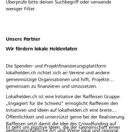
Überprüfe bitte deinen Suchbegriff oder verwende
weniger Filter.
Unsere Partner
Wir fördern lokale Heldentaten
Die Spenden- und Projektfinanzierungsplattform
lokalhelden.ch richtet sich an Vereine und andere
gemeinnützige Organisationen und hilft, Projekte
gemeinsam zu finanzieren und umzusetzen.
Lokalhelden.ch ist eine Initiative der Raiffeisen Gruppe.
„Engagiert für die Schweiz“ ermöglicht Raiffeisen den
Initiativen und Ideen auf lokalhelden.ch eine breite
Öffentlichkeit und unterstützt gerne bei der Realisierung.
Raiffeisen setzt damit die Idee des Crowdfunding auf
Es geht um positive Ideen, die der Gemeinschaft einen
genossenschaftliche Art und Weise lokal und regional