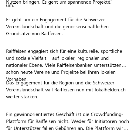
Nutzen bringen. Es geht um spannende Projekte.
um.
Es geht um ein Engagement für die Schweizer
Vereinslandschaft und die genossenschaftlichen
Grundsätze von Raiffeisen.
Raiffeisen engagiert sich für eine kulturelle, sportliche
und soziale Vielfalt – auf lokaler, regionaler und
nationaler Ebene. Viele Raiffeisenbanken unterstützen
schon heute Vereine und Projekte bei ihren lokalen
Vorhaben.
Das Engagement für die Region und die Schweizer
Vereinslandschaft will Raiffeisen nun mit lokalhelden.ch
weiter stärken.
Ein gewinnorientiertes Geschäft ist die Crowdfunding-
Plattform für Raiffeisen nicht. Weder für Initiatoren noch
für Unterstützer fallen Gebühren an. Die Plattform wird
kostenlos für die Nutzer zur Verfügung gestellt.