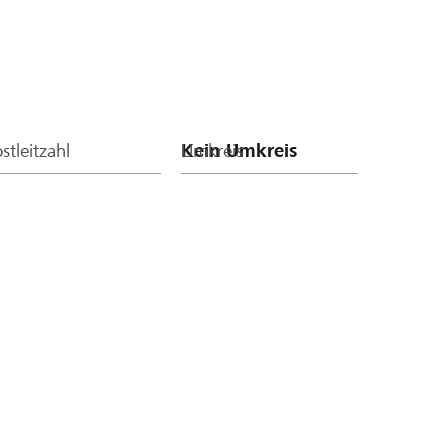
stleitzahl
Umkreis