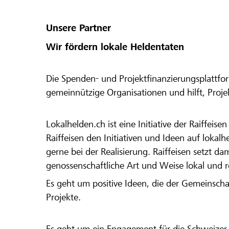
Unsere Partner
Wir fördern lokale Heldentaten
Die Spenden- und Projektfinanzierungsplattfor
gemeinnützige Organisationen und hilft, Proj
Lokalhelden.ch ist eine Initiative der Raiffeis
Raiffeisen den Initiativen und Ideen auf lokalh
gerne bei der Realisierung. Raiffeisen setzt d
genossenschaftliche Art und Weise lokal und 
Es geht um positive Ideen, die der Gemeinsch
Projekte.
Es geht um ein Engagement für die Schweizer 