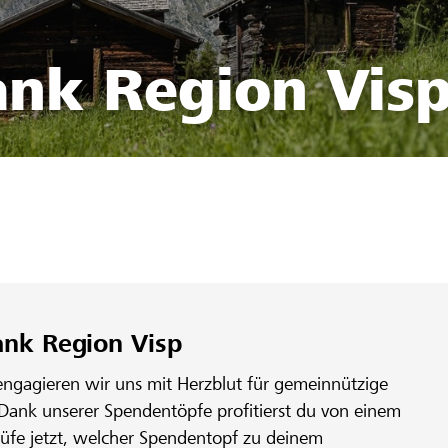
ank Region Vis
ank Region Visp
engagieren wir uns mit Herzblut für gemeinnützige
 Dank unserer Spendentöpfe profitierst du von einem
rüfe jetzt, welcher Spendentopf zu deinem