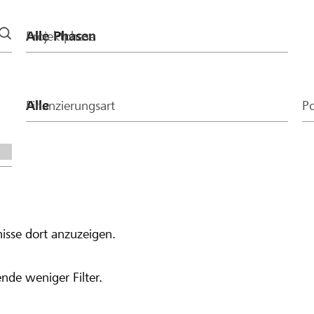
Projektphase
Finanzierungsart
Po
isse dort anzuzeigen.
nde weniger Filter.