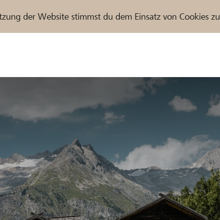
tzung der Website stimmst du dem Einsatz von Cookies z
r / Raiffeisenbank