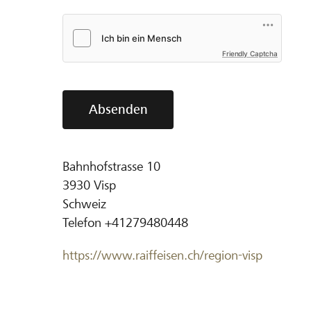
Friendly Captcha
Absenden
Bahnhofstrasse 10
3930
Visp
Schweiz
Telefon
+41279480448
https://www.raiffeisen.ch/region-visp