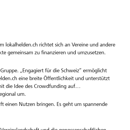
m lokalhelden.ch richtet sich an Vereine und andere
ekte gemeinsam zu finanzieren und umzusetzen.
en Gruppe. „Engagiert für die Schweiz“ ermöglicht
elden.ch eine breite Öffentlichkeit und unterstützt
amit die Idee des Crowdfunding auf
regional um.
aft einen Nutzen bringen. Es geht um spannende
Vereinslandschaft und die genossenschaftlichen