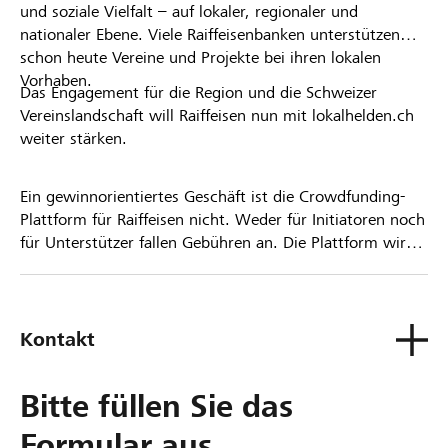
und soziale Vielfalt – auf lokaler, regionaler und
nationaler Ebene. Viele Raiffeisenbanken unterstützen
schon heute Vereine und Projekte bei ihren lokalen
Vorhaben.
Das Engagement für die Region und die Schweizer
Vereinslandschaft will Raiffeisen nun mit lokalhelden.ch
weiter stärken.
Ein gewinnorientiertes Geschäft ist die Crowdfunding-
Plattform für Raiffeisen nicht. Weder für Initiatoren noch
für Unterstützer fallen Gebühren an. Die Plattform wird
kostenlos für die Nutzer zur Verfügung gestellt.
Kontakt
Bitte füllen Sie das
Formular aus.