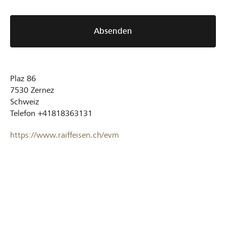
Absenden
Plaz 86
7530
Zernez
Schweiz
Telefon
+41818363131
https://www.raiffeisen.ch/evm