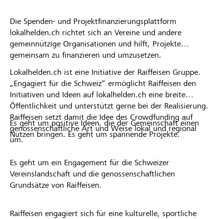
Die Spenden- und Projektfinanzierungsplattform
lokalhelden.ch richtet sich an Vereine und andere
gemeinnützige Organisationen und hilft, Projekte
gemeinsam zu finanzieren und umzusetzen.
Lokalhelden.ch ist eine Initiative der Raiffeisen Gruppe.
„Engagiert für die Schweiz“ ermöglicht Raiffeisen den
Initiativen und Ideen auf lokalhelden.ch eine breite
Öffentlichkeit und unterstützt gerne bei der Realisierung.
Raiffeisen setzt damit die Idee des Crowdfunding auf
Es geht um positive Ideen, die der Gemeinschaft einen
genossenschaftliche Art und Weise lokal und regional
Nutzen bringen. Es geht um spannende Projekte.
um.
Es geht um ein Engagement für die Schweizer
Vereinslandschaft und die genossenschaftlichen
Grundsätze von Raiffeisen.
Raiffeisen engagiert sich für eine kulturelle, sportliche