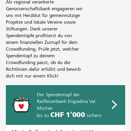
Als regional verankerte
Genossenschaftsbank engagieren wir
uns mit Herzblut für gemeinnützige
Projekte und lokale Vereine sowie
Stiftungen. Dank unserer
Spendentöpfe profitierst du von
einem finanziellen Zustupf für dein
Crowdfunding. Prüfe jetzt, welcher
Spendentopf zu deinem
Crowdfunding passt, ob du die
Richtlinien dafür erfüllst und bewirb
dich mit nur einem Klick!
Der Spendentopf der
Raiffeisenbank Engiadina Val
Müstair
CHF 1’000
bis zu
sichern