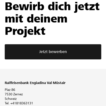
Bewirb dich jetzt
mit deinem
Projekt
Jetzt bewerben
Raiffeisenbank Engiadina Val Müstair
Plaz 86
7530 Zernez
Schweiz
Tel. +41818363131